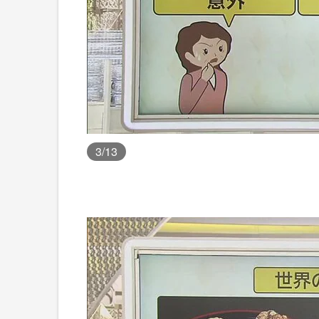
3
/13