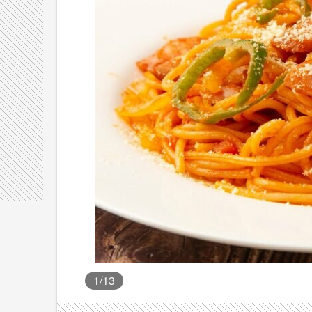
1
/13