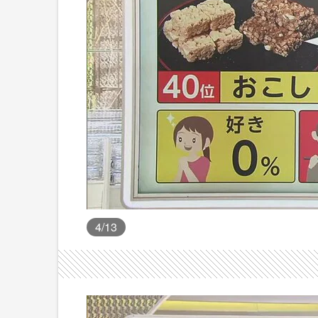
4
/13