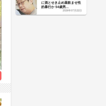
に酒とせき止め薬飲ませ性
的暴行か 54歳男...
2026年07月22日