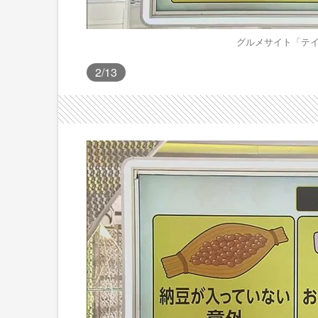
グルメサイト「テイ
2
/13