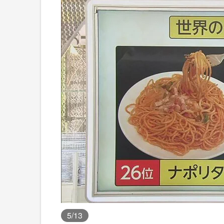
5
/13