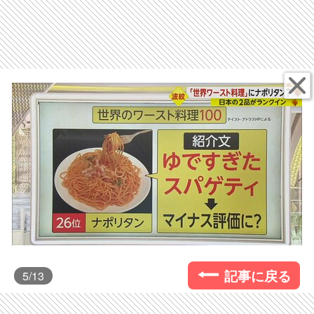
記事に戻る
5
/13