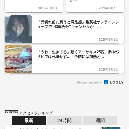
2026年8月3日
2026年8月1日
「品切れ前に買うと満足感」集英社オンラインシ
ョップで“43億円分”キャンセルか ...
2026年8月6日
「うわ、生きてる」動くアニサキス25匹 酢やワ
サビでは死滅せず…「予防には加熱と...
2026年8月6日
Recommended by
アクセスランキング
最新
24時間
週間