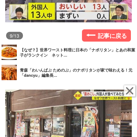
記事に戻る
9
/13
【なぜ？】世界ワースト料理に日本の「ナポリタン」とあの和菓
子がランクイン ネット...
青森「わいんぱぶ ためのぶ」のナポリタンが家で味わえる！元
「dancyu」編集長...