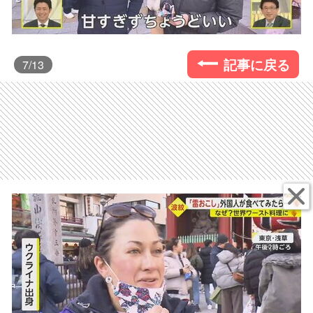
記事に戻る
7
/13