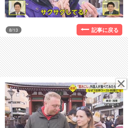
記事に戻る
8
/13