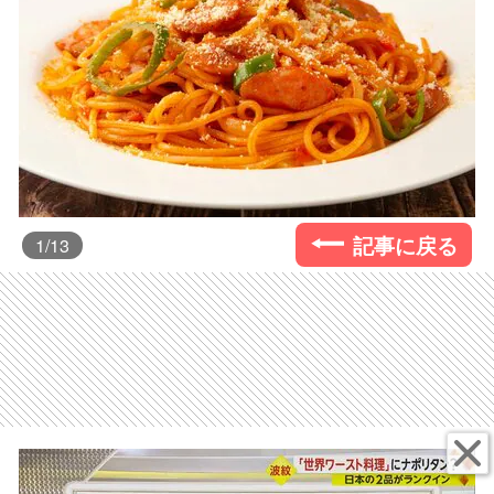
記事に戻る
1
/13