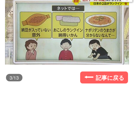
記事に戻る
3
/13