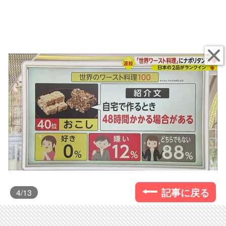
記事に戻る
4
/13