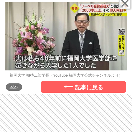
福岡大学 朔啓二郞学長（YouTube 福岡大学公式チャンネルより）
記事に戻る
2
/27