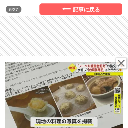
記事に戻る
5
/27