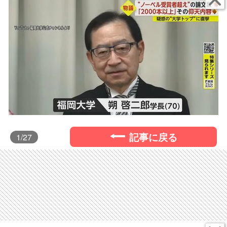
記事に戻る
1
/27