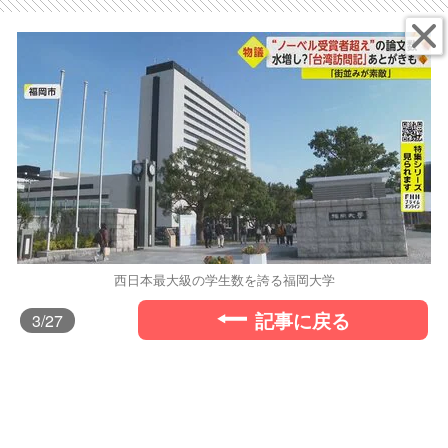
西日本最大級の学生数を誇る福岡大学
記事に戻る
3
/27