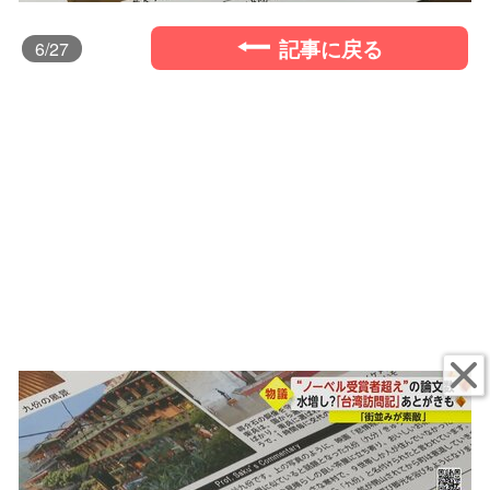
記事に戻る
6
/27