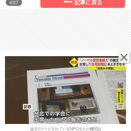
記事に戻る
4
/27
論文の1つとされているNPO法人の機関誌