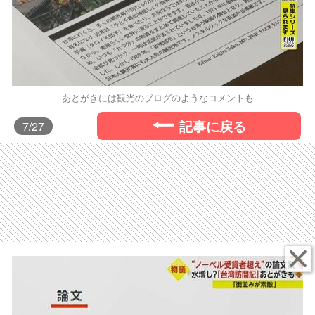
あとがきには観光のブログのようなコメントも
記事に戻る
7
/27