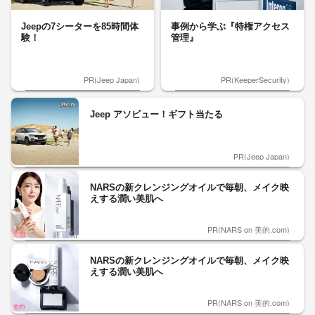
Jeepの7シーターを85時間体
事例から学ぶ『特権アクセス
験！
管理』
PR(Jeep Japan)
PR(KeeperSecurity)
Jeep アソビュー！ギフト当たる
PR(Jeep Japan)
NARSの新クレンジングオイルで毎朝、メイク映
えする潤い美肌へ
PR(NARS on 美的.com)
NARSの新クレンジングオイルで毎朝、メイク映
えする潤い美肌へ
PR(NARS on 美的.com)