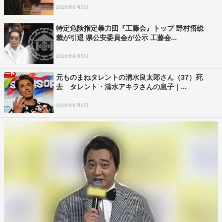
2026年8月3日
特定危険指定暴力団『工藤会』トップ 野村悟総
裁が引退 県公安委員会が公示 工藤会...
2026年8月5日
元ものまねタレントの清水良太郎さん（37）死
去 タレント・清水アキラさんの息子｜...
2026年8月2日