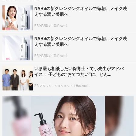
NARSの新クレンジングオイルで毎朝、メイク映
えする潤い美肌へ
PR(NARS on 美的.com)
NARSの新クレンジングオイルで毎朝、メイク映
えする潤い美肌へ
PR(NARS on 美的.com)
いま最も相談したい保育士・てぃ先生がアドバ
イス！ 子どもの“おてつだい”に、どん...
PR(アタック・キュキュット｜Hugkum)