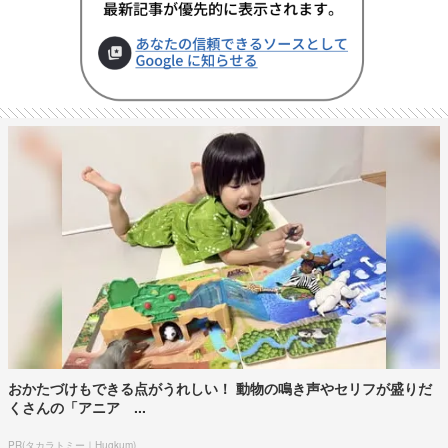
おかたづけもできる点がうれしい！ 動物の鳴き声やセリフが盛りだ
くさんの「アニア ...
PR(タカラトミー｜Hugkum)