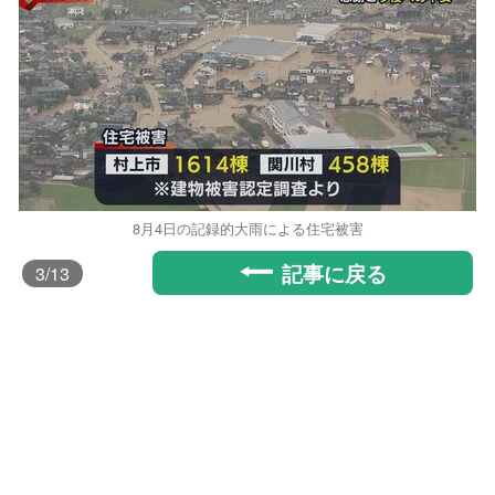
8月4日の記録的大雨による住宅被害
記事に戻る
3
/13