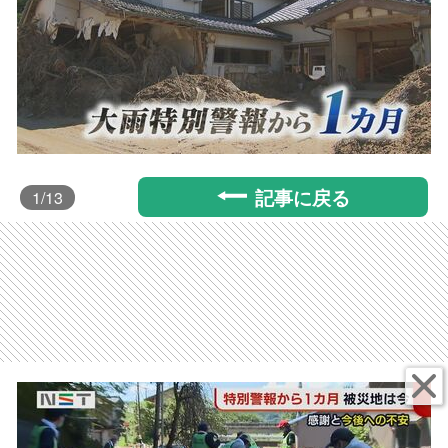
記事に戻る
1
/13