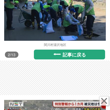
関川村湯沢地区
記事に戻る
2
/13