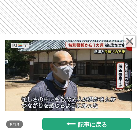
記事に戻る
6
/13