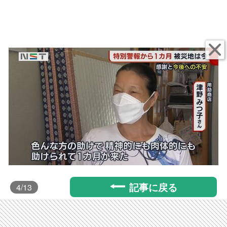
記事に戻る
4
/13