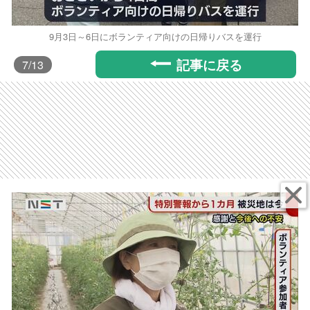
9月3日～6日にボランティア向けの日帰りバスを運行
記事に戻る
7
/13