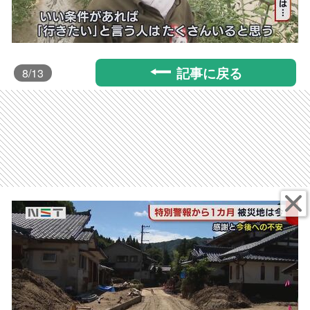
記事に戻る
8
/13