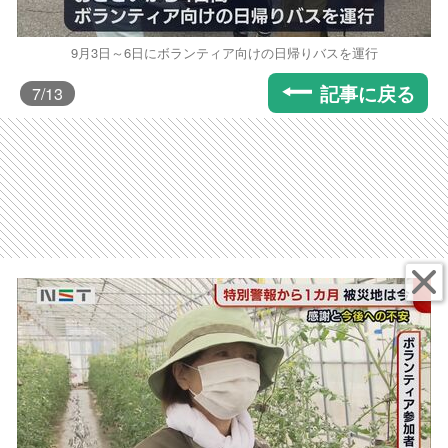
9月3日～6日にボランティア向けの日帰りバスを運行
記事に戻る
7
/13