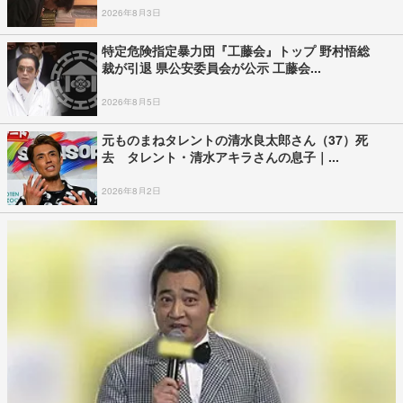
2026年8月3日
特定危険指定暴力団『工藤会』トップ 野村悟総
裁が引退 県公安委員会が公示 工藤会...
2026年8月5日
元ものまねタレントの清水良太郎さん（37）死
去 タレント・清水アキラさんの息子｜...
2026年8月2日