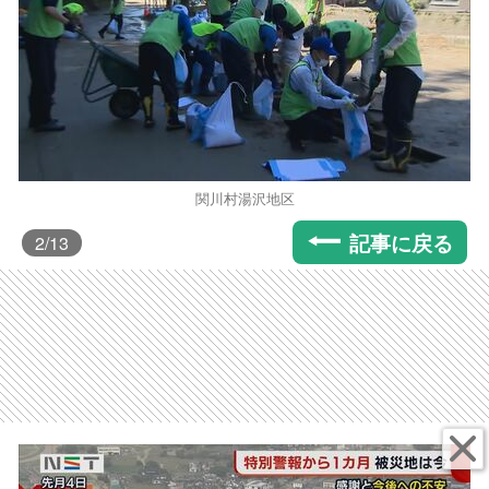
関川村湯沢地区
記事に戻る
2
/13