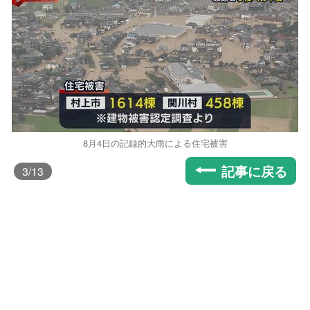
8月4日の記録的大雨による住宅被害
記事に戻る
3
/13