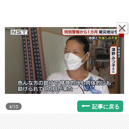
記事に戻る
4
/13