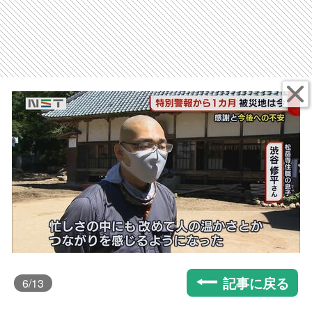
記事に戻る
6
/13