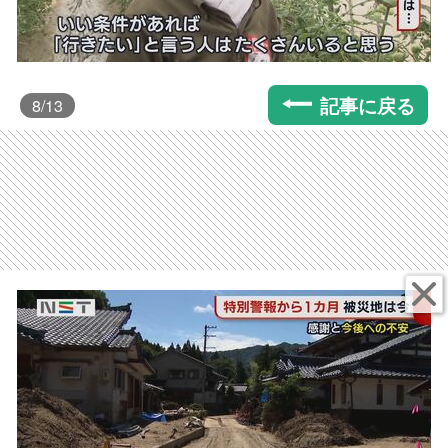
記事に戻る
8
/13