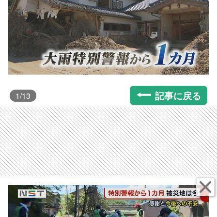
記事に戻る
1
/13