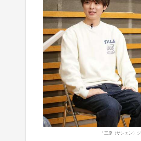
「三原（サンエン）ジ