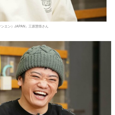
ンエン）JAPAN」三原慧悟さん