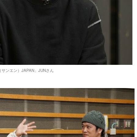
サンエン）JAPAN」JUNさん