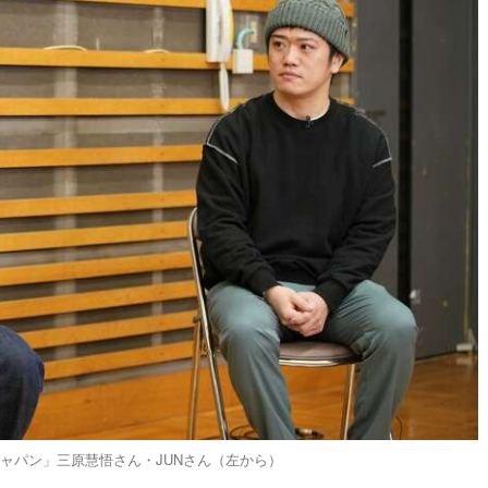
ャパン」三原慧悟さん・JUNさん（左から）