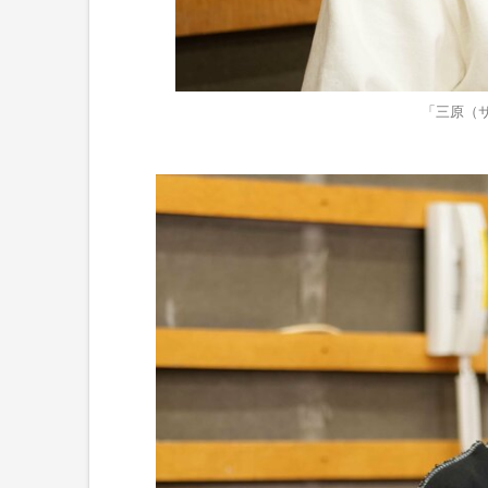
「三原（サ