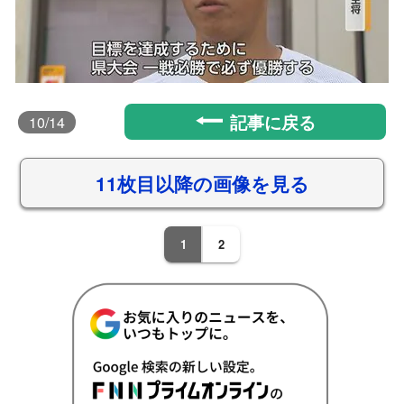
記事に戻る
10
/14
11枚目以降の画像を見る
1
2