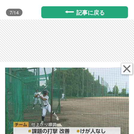
記事に戻る
7
/14