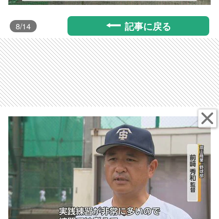
記事に戻る
8
/14