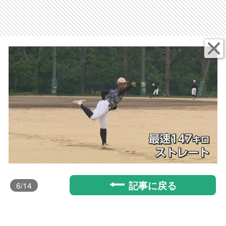
記事に戻る
6
/14