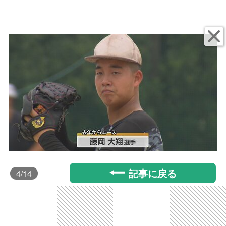
記事に戻る
4
/14