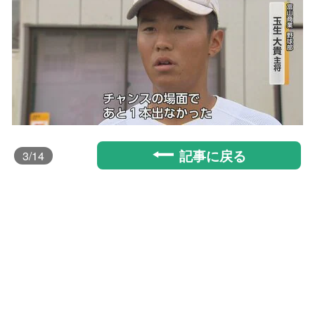
記事に戻る
3
/14