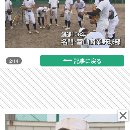
記事に戻る
2
/14