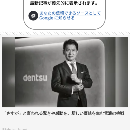
「さすが」と言われる驚きや感動を。新しい価値を生む電通の挑戦
PR(dentsu Japan)