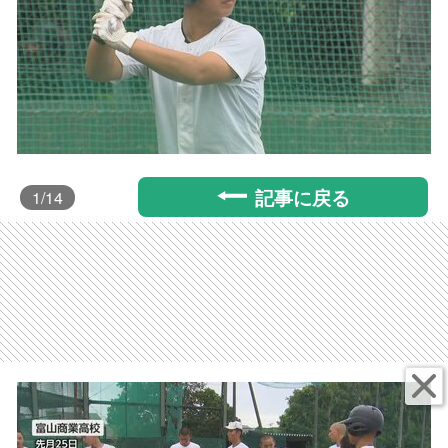
記事に戻る
1
/14