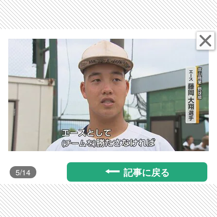
記事に戻る
5
/14