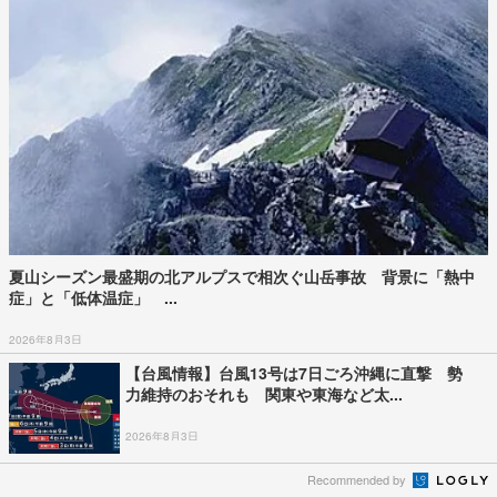
夏山シーズン最盛期の北アルプスで相次ぐ山岳事故 背景に「熱中
症」と「低体温症」 ...
2026年8月3日
【台風情報】台風13号は7日ごろ沖縄に直撃 勢
力維持のおそれも 関東や東海など太...
2026年8月3日
Recommended by