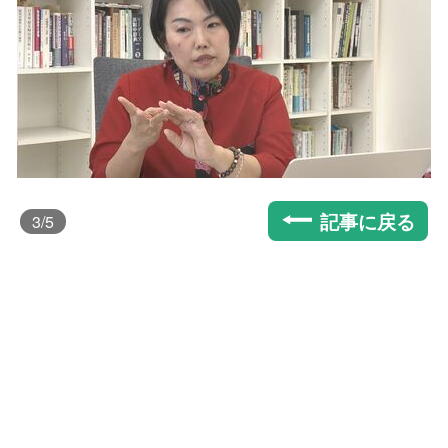
記事に戻る
3
/5