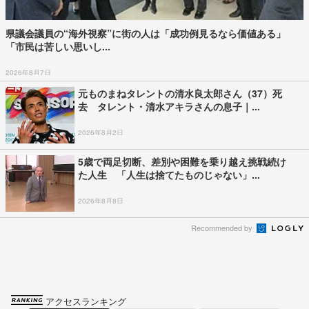
県議会議員の“海外視察”に街の人は「成功例見るなら価値ある」
「市民は苦しい思いし...
2026年8月7日
元ものまねタレントの清水良太郎さん（37）死
去 タレント・清水アキラさんの息子｜...
2026年8月2日
5歳で両足切断、差別や困難を乗り越え挑戦続け
た人生 「人生は捨てたものじゃない」...
2026年8月8日
Recommended by
アクセスランキング