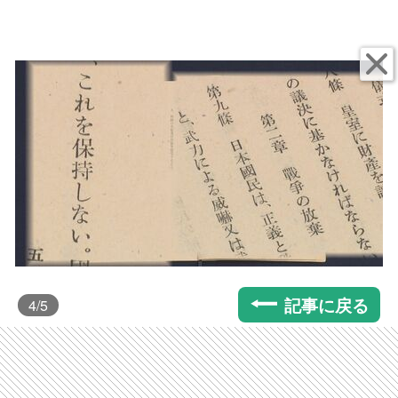
記事に戻る
4
/5