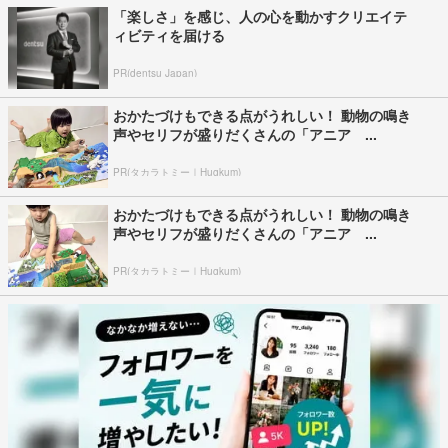
「楽しさ」を感じ、人の心を動かすクリエイテ
ィビティを届ける
PR(dentsu Japan)
おかたづけもできる点がうれしい！ 動物の鳴き
声やセリフが盛りだくさんの「アニア ...
PR(タカラトミー｜Hugkum)
おかたづけもできる点がうれしい！ 動物の鳴き
声やセリフが盛りだくさんの「アニア ...
PR(タカラトミー｜Hugkum)