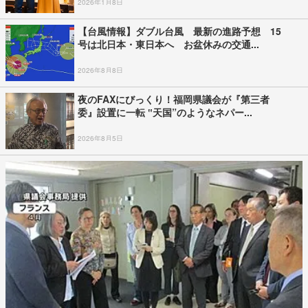
2026年1月8日
【台風情報】ダブル台風 最新の進路予想 15
号は北日本・東日本へ お盆休みの交通...
2026年8月8日
夜のFAXにびっくり！福岡県議会が『第三者
委』設置に一転 ‟天国”のようなネパー...
2026年8月5日