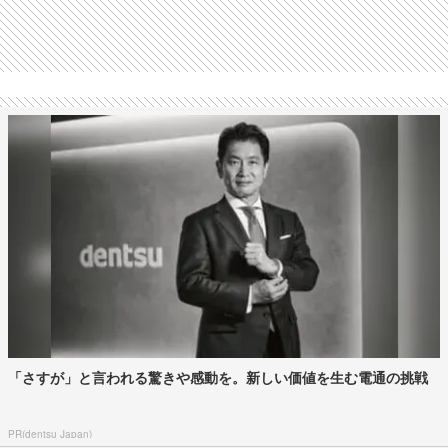
「さすが」と言われる驚きや感動を。新しい価値を生む電通の挑戦
PR(dentsu Japan)