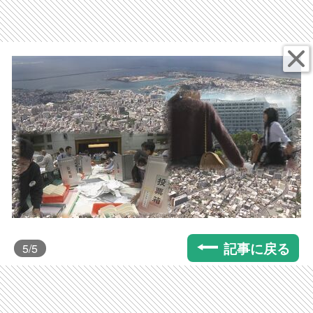
記事に戻る
5
/5