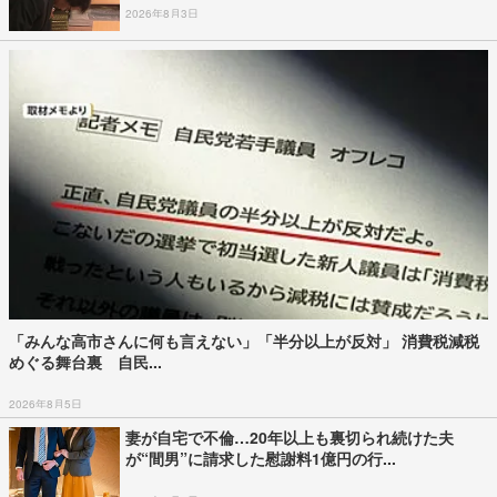
2026年8月3日
「みんな高市さんに何も言えない」「半分以上が反対」 消費税減税
めぐる舞台裏 自民...
2026年8月5日
妻が自宅で不倫…20年以上も裏切られ続けた夫
が“間男”に請求した慰謝料1億円の行...