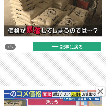
記事に戻る
1
/5