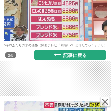
5キロあたりの米の価格（関西テレビ「旬感LIVE とれたてっ！」より）
記事に戻る
2
/5