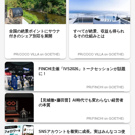
全国の絶景ポイントにサウナ
すべてが絶景、収益も得られ
付きのシェア別荘を展開
るその仕組みとは
PR(COCO VILLA on GOETHE)
PR(COCO VILLA on GOETHE)
FINCHI主催「IVS2026」トークセッションが話題
に！
PR(FINCHI on GOETHE)
【見城徹×藤田晋】AI時代でも変わらない経営者
の本質
PR(FINCHI on GOETHE)
SNSアカウントを着実に成長。実はみんなココ使