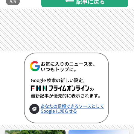
記事に戻る
5
/5