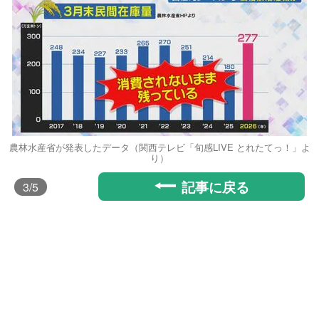
農林水産省が発表したデータ（関西テレビ「旬感LIVE とれたてっ！」よ
り）
記事に戻る
3
/5