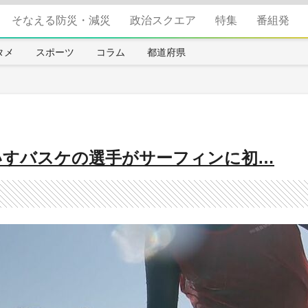
そなえる防災・減災
政治スクエア
特集
番組発
タメ
スポーツ
コラム
都道府県
いすバスケの選手がサーフィンに初…