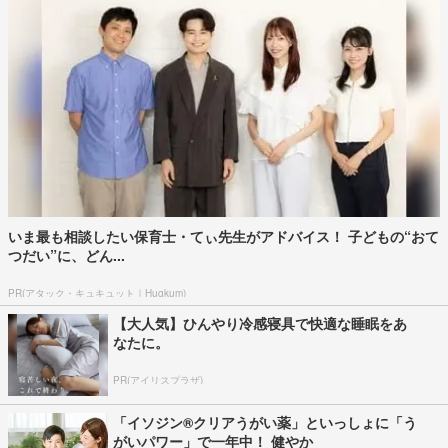
いま最も相談したい保育士・てぃ先生がアドバイス！ 子どもの“おて
つだい”に、どん...
PR(アタック・キュキュット｜Hugkum)
【大人気】ひんやり冷感寝具で快適な睡眠をあ
なたに。
PR(アイリスプラザ)
「イソジン®クリアうがい薬」といっしょに「う
がいパワー」で一年中！ 健やか