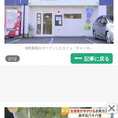
池田製茶がオープンしたカフェ『チャノキ』
記事に戻る
2
/12