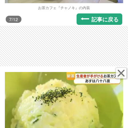
お茶カフェ『チャノキ』の内装
記事に戻る
7
/12