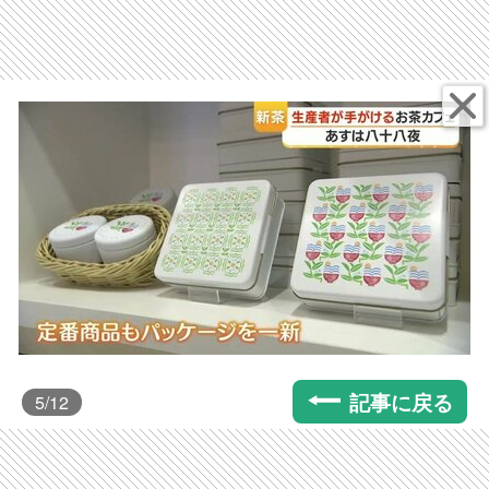
記事に戻る
5
/12