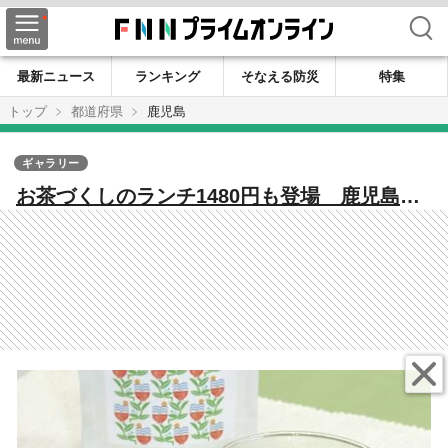
検索
最新ニュース
ランキング
そなえる防災
特集
トップ
都道府県
鹿児島
ギャラリー
お茶づくしのランチ1480円も登場 鹿児島・
池田製茶のカフェが変えるお茶との出会い方