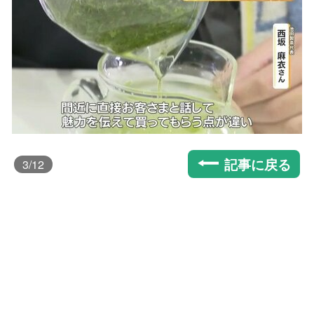
記事に戻る
3
/12