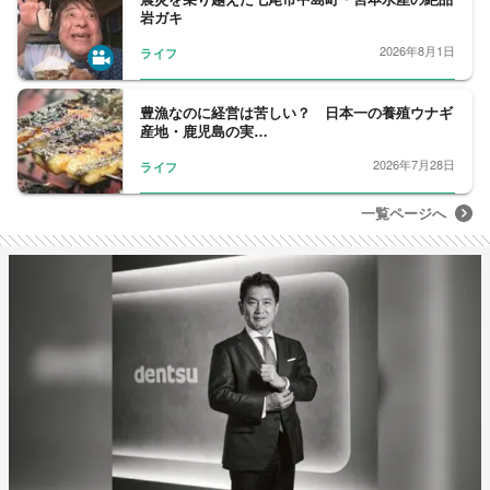
岩ガキ
2026年8月1日
ライフ
豊漁なのに経営は苦しい？ 日本一の養殖ウナギ
産地・鹿児島の実…
2026年7月28日
ライフ
一覧ページへ