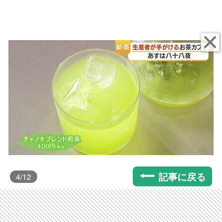
記事に戻る
4
/12