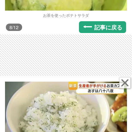
お茶を使ったポテトサラダ
記事に戻る
8
/12