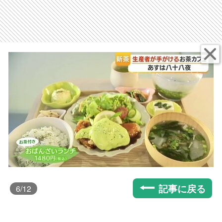
記事に戻る
6
/12