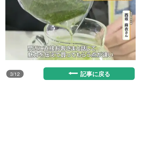
記事に戻る
3
/12