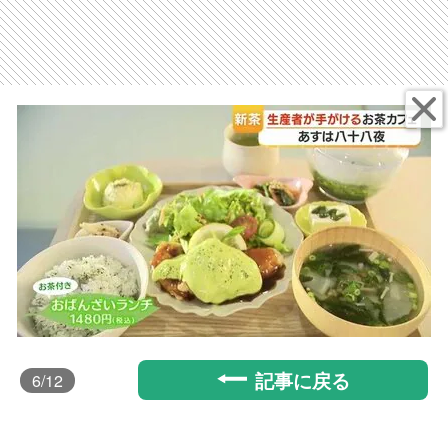
記事に戻る
6
/12