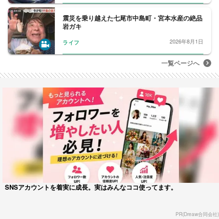
震災を乗り越えた七尾市中島町・宮本水産の絶品
岩ガキ
2026年8月1日
ライフ
一覧ページへ
SNSアカウントを着実に成長。実はみんなココ使ってます。
PR(Dreaw合同会社)