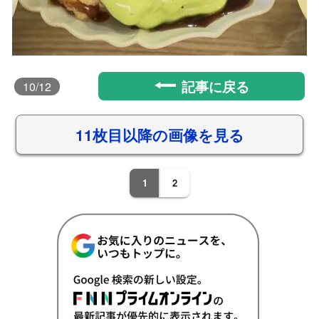
記事に戻る
10
/12
11枚目以降の画像を見る
1
2