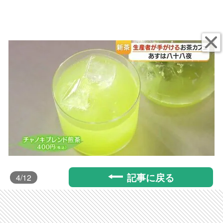
記事に戻る
4
/12