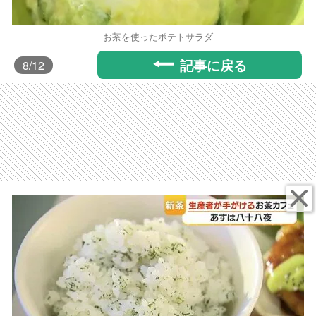
お茶を使ったポテトサラダ
記事に戻る
8
/12