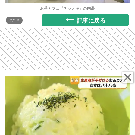
お茶カフェ『チャノキ』の内装
記事に戻る
7
/12