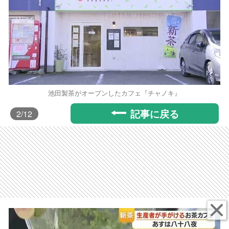
池田製茶がオープンしたカフェ『チャノキ』
記事に戻る
2
/12