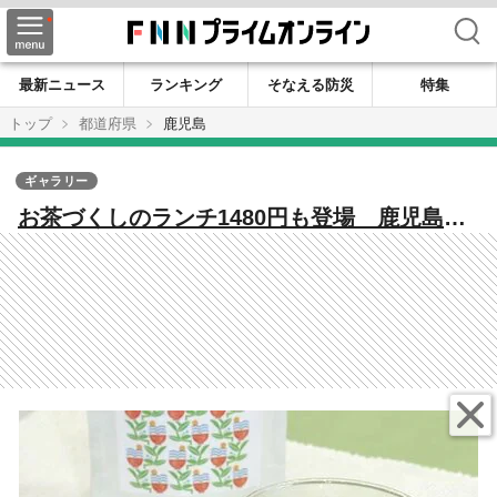
検索
最新ニュース
ランキング
そなえる防災
特集
トップ
都道府県
鹿児島
ギャラリー
お茶づくしのランチ1480円も登場 鹿児島・
池田製茶のカフェが変えるお茶との出会い方