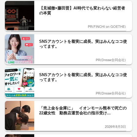
【見城徹×藤田晋】AI時代でも変わらない経営者
の本質
PR(FINCHI on GOETHE)
SNSアカウントを着実に成長。実はみんなココ使
ってます。
PR(Dreaw合同会社)
SNSアカウントを着実に成長。実はみんなココ使
ってます。
PR(Dreaw合同会社)
「売上金を金庫に」 イオンモール熊本で死亡の
22歳女性 勤務店運営会社の指示受け...
2026年8月3日