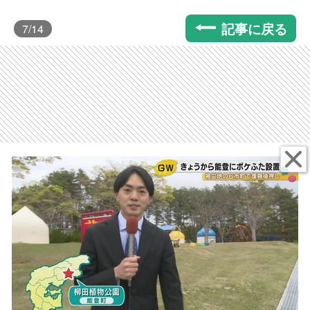
記事に戻る
7
/14