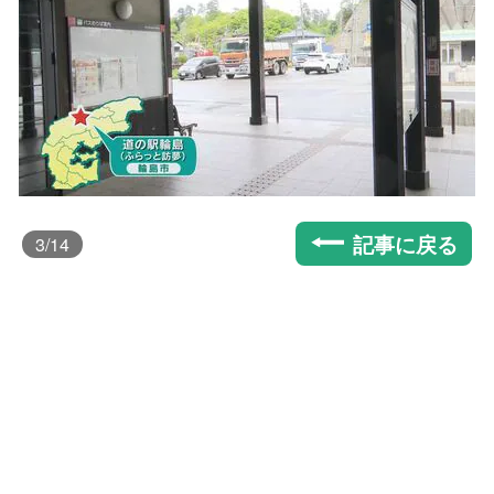
記事に戻る
3
/14