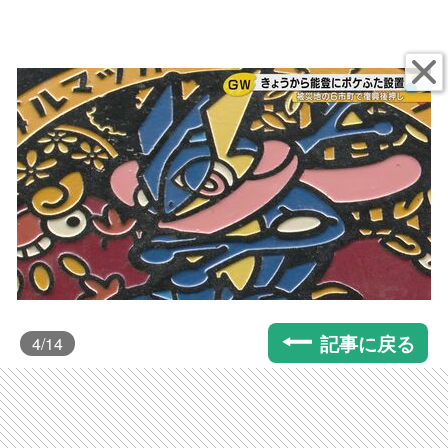
記事に戻る
4
/14