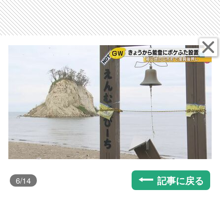
記事に戻る
6
/14