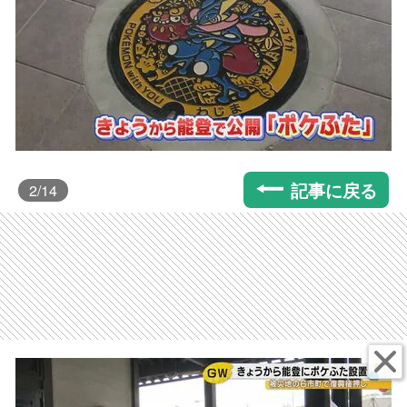
記事に戻る
2
/14