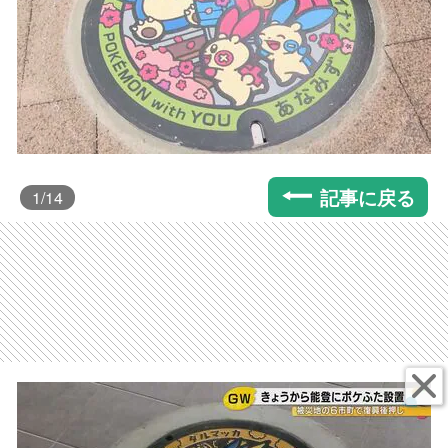
記事に戻る
1
/14