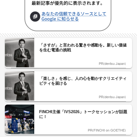
「さすが」と言われる驚きや感動を。新しい価値
を生む電通の挑戦
PR(dentsu Japan)
「楽しさ」を感じ、人の心を動かすクリエイティ
ビティを届ける
PR(dentsu Japan)
FINCHI主催「IVS2026」トークセッションが話題
に！
PR(FINCHI on GOETHE)