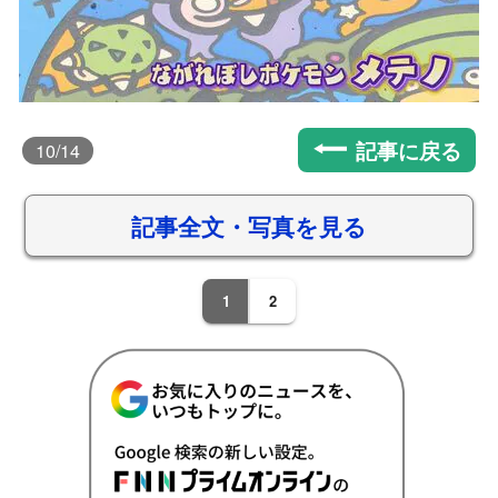
記事に戻る
10
/14
記事全文・写真を見る
1
2