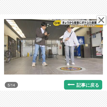
記事に戻る
5
/14