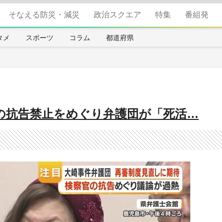
そなえる防災・減災
政治スクエア
特集
番組発
タメ
スポーツ
コラム
都道府県
の抗告禁止をめぐり弁護団が「死活…