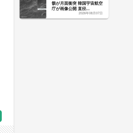
骸が月面衝突 韓国宇宙航空
庁が画像公開 直径...
2026年08月07日