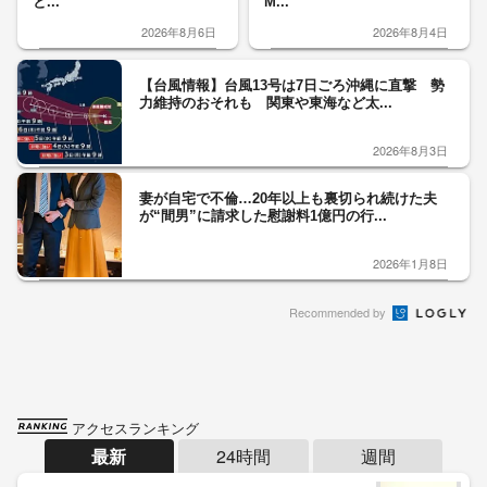
と...
M...
2026年8月6日
2026年8月4日
【台風情報】台風13号は7日ごろ沖縄に直撃 勢
力維持のおそれも 関東や東海など太...
2026年8月3日
妻が自宅で不倫…20年以上も裏切られ続けた夫
が“間男”に請求した慰謝料1億円の行...
2026年1月8日
Recommended by
アクセスランキング
最新
24時間
週間