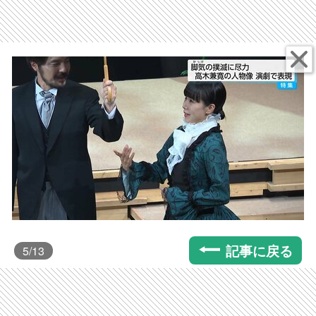
記事に戻る
5
/13