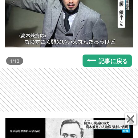
記事に戻る
1
/13