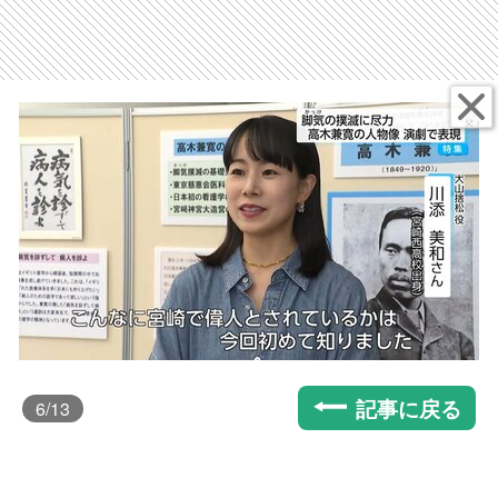
記事に戻る
6
/13