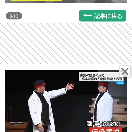
記事に戻る
8
/13