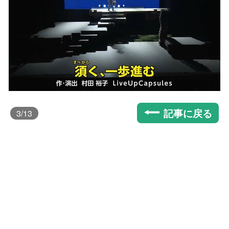
記事に戻る
3
/13