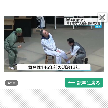
記事に戻る
4
/13