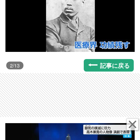
記事に戻る
2
/13