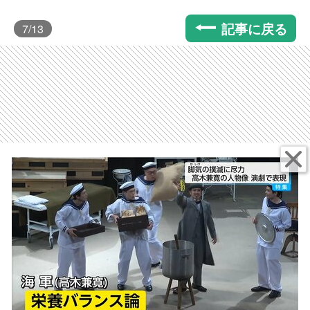
記事に戻る
7
/13