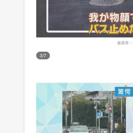
奈良市・
3
/7