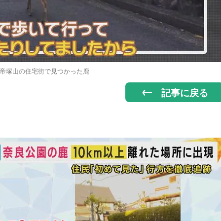
帝塚山の住宅街で見つかった鹿
記事に戻る