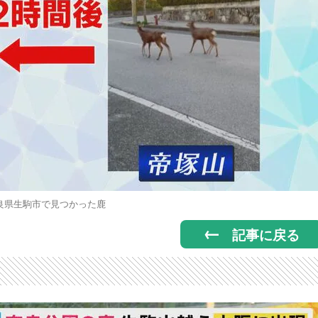
良県生駒市で見つかった鹿
記事に戻る