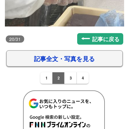
記事に戻る
20
/31
記事全文・写真を見る
1
2
3
4