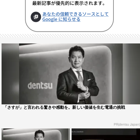
「さすが」と言われる驚きや感動を。新しい価値を生む電通の挑戦
PR(dentsu Japan)