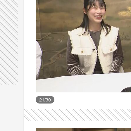
21
/30