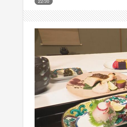
22
/30