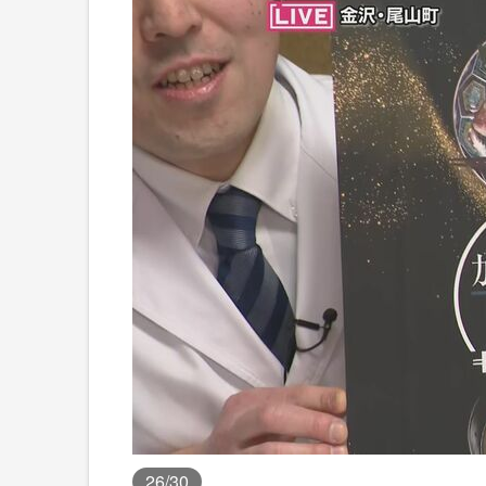
26
/30