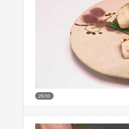
25
/30