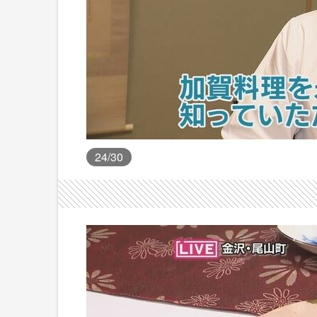
24
/30