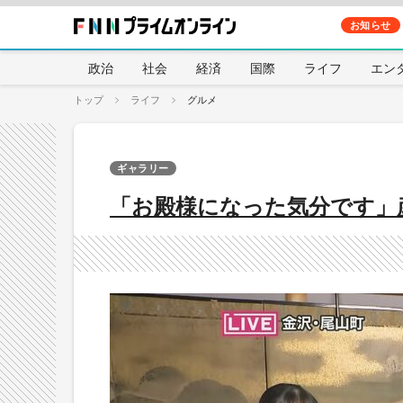
お知らせ
政治
社会
経済
国際
ライフ
エン
トップ
ライフ
グルメ
ギャラリー
「お殿様になった気分です」