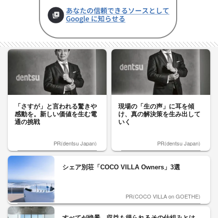
「さすが」と言われる驚きや
現場の「生の声」に耳を傾
感動を。新しい価値を生む電
け、真の解決策を生み出して
通の挑戦
いく
PR(dentsu Japan)
PR(dentsu Japan)
シェア別荘「COCO VILLA Owners」3選
PR(COCO VILLA on GOETHE)
すべてが絶景、収益も得られるその仕組みとは