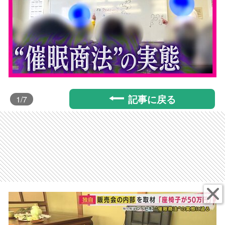
記事に戻る
1
/7