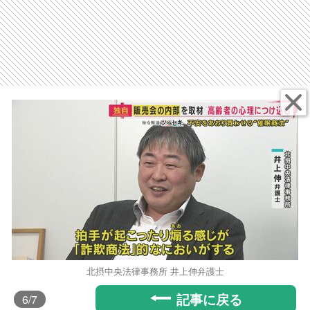
北摂中央法律事務所 井上伸弁護士
記事に戻る
6
/7