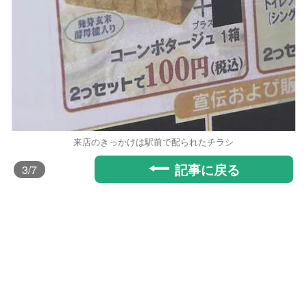
来店のきっかけは駅前で配られたチラシ
記事に戻る
3
/7