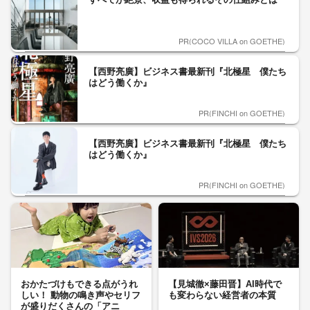
PR(COCO VILLA on GOETHE)
【西野亮廣】ビジネス書最新刊『北極星 僕たち
はどう働くか』
PR(FINCHI on GOETHE)
【西野亮廣】ビジネス書最新刊『北極星 僕たち
はどう働くか』
PR(FINCHI on GOETHE)
おかたづけもできる点がうれ
【見城徹×藤田晋】AI時代で
しい！ 動物の鳴き声やセリフ
も変わらない経営者の本質
が盛りだくさんの「アニ