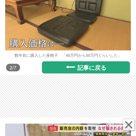
数年前に購入した座椅子 「45万円から50万円ぐらいした」
記事に戻る
2
/7