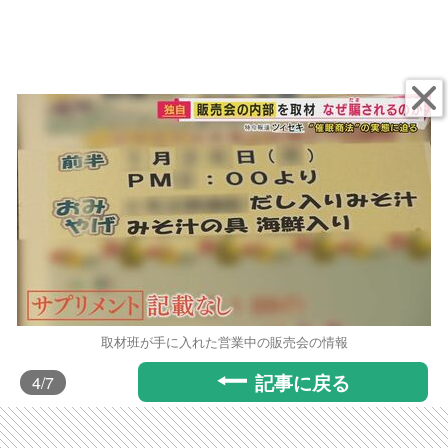
取材班が手に入れた営業中の販売会の情報
記事に戻る
4
/7