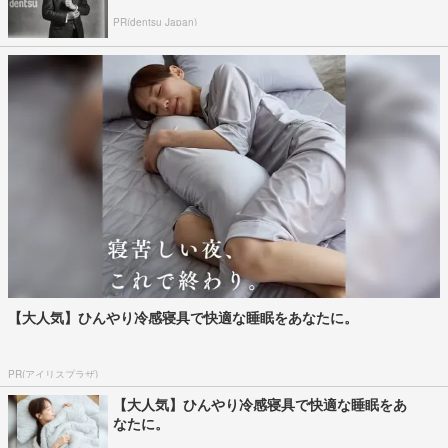
PR(dentsu Japan)
【大人気】ひんやり冷感寝具で快適な睡眠をあなたに。
PR(アイリスプラザ)
【大人気】ひんやり冷感寝具で快適な睡眠をあ
なたに。