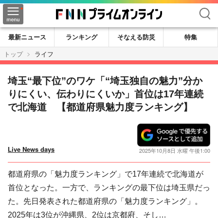
検索
最新ニュース
ランキング
そなえる防災
特集
トップ
ライフ
埼玉“最下位”のワケ「“埼玉独自の魅力”分か
りにくい、伝わりにくいか」首位は17年連続
で北海道 【都道府県魅力度ランキング】
Live News days
2025年10月8日 水曜 午後1:00
都道府県の「魅力度ランキング」で17年連続で北海道が
首位となった。一方で、ランキングの最下位は埼玉県だっ
た。先日発表された都道府県の「魅力度ランキング」。
2025年は3位が沖縄県、2位は京都府、そし…