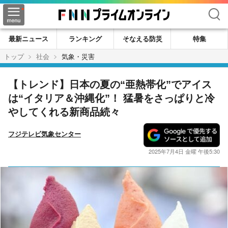
検索
最新ニュース
ランキング
そなえる防災
特集
トップ
社会
気象・災害
【トレンド】日本の夏の“亜熱帯化”でアイス
は“イタリア＆沖縄化”！ 猛暑をさっぱりと冷
やしてくれる新商品続々
フジテレビ気象センター
2025年7月4日 金曜 午後5:30