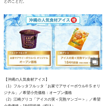
とのことだ。
【沖縄の人気食材アイス】
（1）フルッタフルッタ「お家でアサイーボウル® S オリ
ジナル」／希望小売価格：オープン価格
（2）江崎グリコ「アイスの実＜完熟マンゴー＞」／希望
小売価格：184円前後（税込）