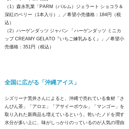
（1）森永乳業「PARM（パルム）ジェラート ショコラ＆
深紅のベリー（1本入り）」／希望小売価格：184円（税
込）
（2）ハーゲンダッツ ジャパン 「ハーゲンダッツ ミニカ
ップ CREAMY GELATO『いちご練乳みるく』」／希望小
売価格：351円（税込）
全国に広がる「沖縄アイス」
シズリーナ荒井さんによると、沖縄で売れている食材「さ
んぴん茶」「アロエ」「アサイーボウル」「マンゴー」を
取り入れた新商品も増えているという。乾いたノドを潤す
水分が多い上に、味がしっかりのっているのが人気の理由