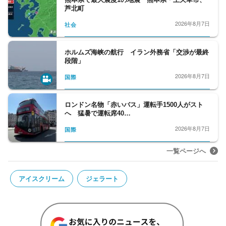
芦北町
2026年8月7日
社会
ホルムズ海峡の航行 イラン外務省「交渉が最終
段階」
2026年8月7日
国際
ロンドン名物「赤いバス」運転手1500人がスト
へ 猛暑で運転席40…
2026年8月7日
国際
一覧ページへ
アイスクリーム
ジェラート