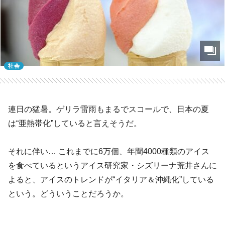
社会
連日の猛暑。ゲリラ雷雨もまるでスコールで、日本の夏
は“亜熱帯化”していると言えそうだ。
それに伴い… これまでに6万個、年間4000種類のアイス
を食べているというアイス研究家・シズリーナ荒井さんに
よると、アイスのトレンドが“イタリア＆沖縄化”している
という。どういうことだろうか。