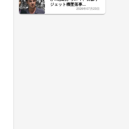
ジェット機墜落事...
2026年07月23日