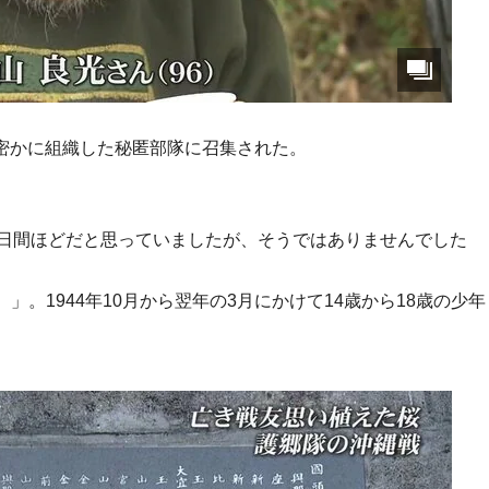
が密かに組織した秘匿部隊に召集された。
0日間ほどだと思っていましたが、そうではありませんでした
。1944年10月から翌年の3月にかけて14歳から18歳の少年