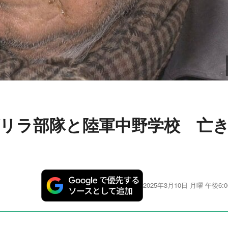
リラ部隊と陸軍中野学校 亡
2025年3月10日 月曜 午後6:0