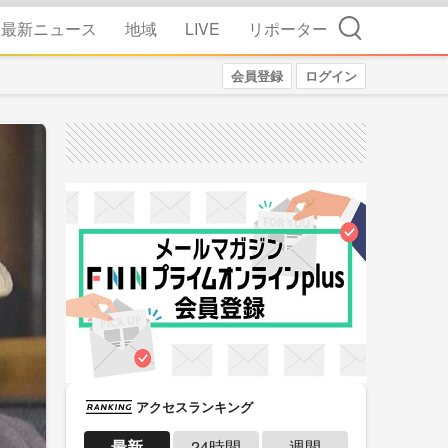
検索
最新ニュース
地域
LIVE
リポーター
会員登録
ログイン
アクセスランキング
最新
24時間
週間