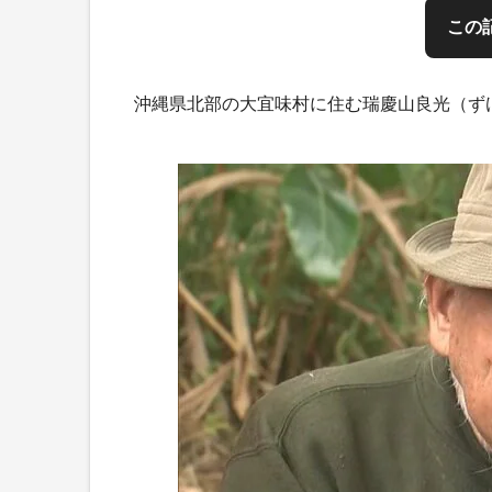
この
沖縄県北部の大宜味村に住む瑞慶山良光（ず