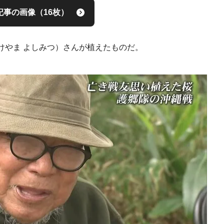
記事の画像（16枚）
けやま よしみつ）さんが植えたものだ。