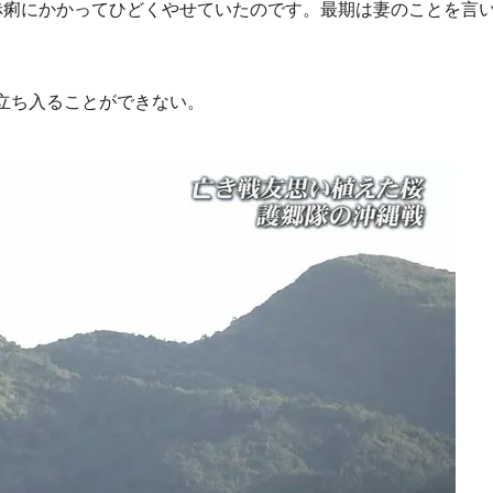
赤痢にかかってひどくやせていたのです。最期は妻のことを言
立ち入ることができない。