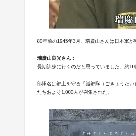
80年前の1945年3月、瑞慶山さんは日本軍
瑞慶山良光さん：
長期訓練に行くのだと思っていました。約1
部隊名は郷土を守る「護郷隊（ごきょうたい）」
たちおよそ1,000人が召集された。