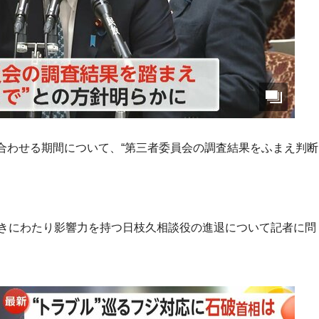
合わせる期間について、“第三者委員会の調査結果をふまえ判断
長きにわたり影響力を持つ日枝久相談役の進退について記者に問