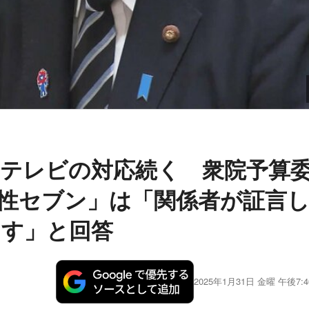
ジテレビの対応続く 衆院予算
性セブン」は「関係者が証言
ます」と回答
2025年1月31日 金曜 午後7:4