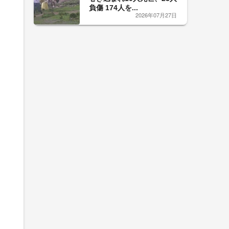
負傷 174人を...
2026年07月27日