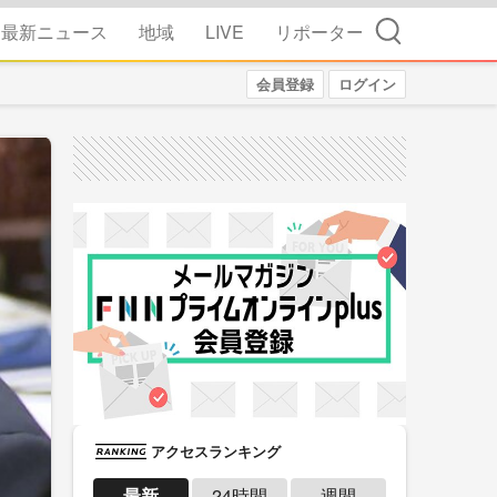
検索
最新ニュース
地域
LIVE
リポーター
会員登録
ログイン
アクセスランキング
最新
24時間
週間