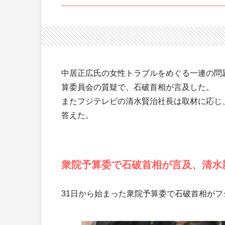
中居正広氏の女性トラブルをめぐる一連の問
算委員会の質疑で、石破首相が言及した。
またフジテレビの清水賢治社長は取材に応じ
答えた。
衆院予算委で石破首相が言及、清水
31日から始まった衆院予算委で石破首相が