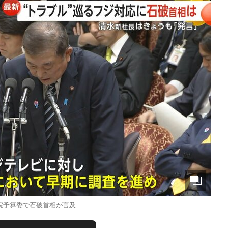
院予算委で石破首相が言及