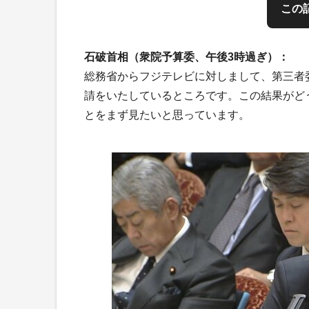
この
石破首相（衆院予算委、午後3時過ぎ）：
総務省からフジテレビに対しまして、第三者
請をいたしているところです。この結果がど
とをまず見たいと思っています。