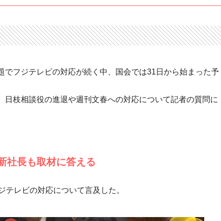
題でフジテレビの対応が続く中、国会では31日から始まった予
、日枝相談役の進退や週刊文春への対応について記者の質問に
新社長も取材に答える
フジテレビの対応について言及した。