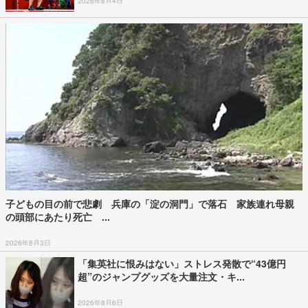
2026年8月4日
子どもの目の前で悲劇 兵庫の「淀の洞門」で落石 家族連れ母親
の頭部にあたり死亡 ...
2026年8月3日
「集英社に恨みはない」ストレス発散で“43億円
超”のジャンプグッズを大量注文・キ...
2026年8月6日