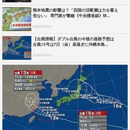
熊本地震の影響は？「四国の活断層は力を蓄え
危ない」 専門家が警鐘《中央構造線》M...
2026年8月4日
【台風情報】ダブル台風の今後の進路予想は
台風13号は7日（金）昼過ぎに沖縄本島...
2026年8月6日