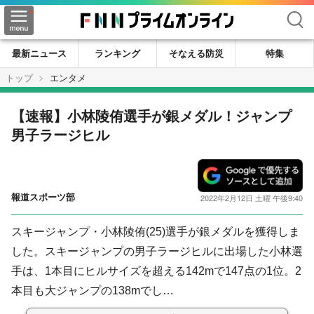
検索
最新ニュース
ランキング
そなえる防災
特集
トップ
エンタメ
【速報】小林陵侑選手が銀メダル！ジャンプ
男子ラージヒル
報道スポーツ部
2022年2月12日 土曜 午後9:40
スキージャンプ・小林陵侑(25)選手が銀メダルを獲得しま
した。スキージャンプの男子ラージヒルに出場した小林選
手は、1本目にヒルサイズを超える142mで147点の1位。2
本目も大ジャンプの138mでし…