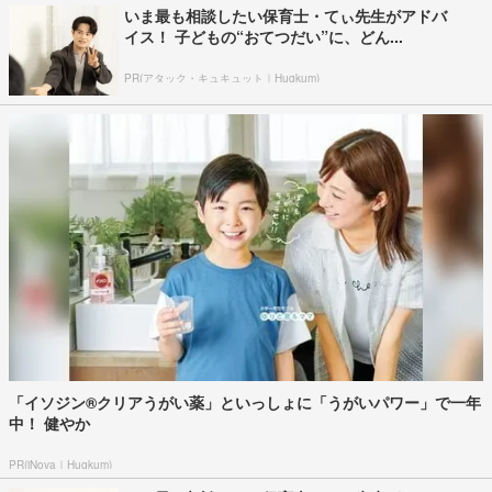
いま最も相談したい保育士・てぃ先生がアドバ
イス！ 子どもの“おてつだい”に、どん...
PR(アタック・キュキュット｜Hugkum)
「イソジン®クリアうがい薬」といっしょに「うがいパワー」で一年
中！ 健やか
PR(iNova｜Hugkum)