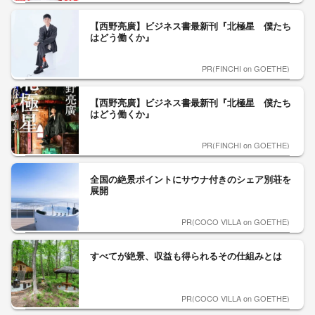
【西野亮廣】ビジネス書最新刊『北極星 僕たち
はどう働くか』
PR(FINCHI on GOETHE)
【西野亮廣】ビジネス書最新刊『北極星 僕たち
はどう働くか』
PR(FINCHI on GOETHE)
全国の絶景ポイントにサウナ付きのシェア別荘を
展開
PR(COCO VILLA on GOETHE)
すべてが絶景、収益も得られるその仕組みとは
PR(COCO VILLA on GOETHE)