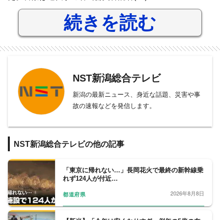
続きを読む
NST新潟総合テレビ
新潟の最新ニュース、身近な話題、災害や事
故の速報などを発信します。
NST新潟総合テレビの他の記事
「東京に帰れない…」長岡花火で最終の新幹線乗
れず124人が付近…
2026年8月8日
都道府県