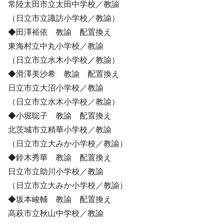
常陸太田市立太田中学校／教諭
（日立市立諏訪小学校／教諭）
◆田澤裕依 教諭 配置換え
東海村立中丸小学校／教諭
（日立市立水木小学校／教諭）
◆滑澤美沙希 教諭 配置換え
日立市立大沼小学校／教諭
（日立市立水木小学校／教諭）
◆小堀聡子 教諭 配置換え
北茨城市立精華小学校／教諭
（日立市立大みか小学校／教諭）
◆鈴木秀華 教諭 配置換え
日立市立助川小学校／教諭
（日立市立大みか小学校／教諭）
◆坂本峻輔 教諭 配置換え
高萩市立秋山中学校／教諭