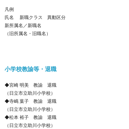
凡例
氏名 新職クラス 異動区分
新所属名／新職名
（旧所属名・旧職名）
小学校教諭等・退職
◆宮崎 明美 教諭 退職
（日立市立助川小学校）
◆寺嶋 葉子 教諭 退職
（日立市立助川小学校）
◆松本 裕子 教諭 退職
（日立市立助川小学校）