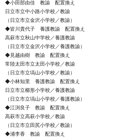
◆小田部由佳 教諭 配置換え
日立市立中小路小学校／教諭
（日立市立金沢小学校／教諭）
◆皆川貴代子 養護教諭 配置換え
高萩市立秋山中学校／養護教諭
（日立市立金沢小学校／養護教諭）
◆見越由樹 教諭 配置換え
常陸太田市立太田小学校／教諭
（日立市立塙山小学校／教諭）
◆小林知里 養護教諭 配置換え
日立市立櫛形小学校／養護教諭
（日立市立塙山小学校／養護教諭）
◆江渕良子 教諭 配置換え
高萩市立高萩小学校／教諭
（日立市立田尻小学校／教諭）
◆浦李香 教諭 配置換え