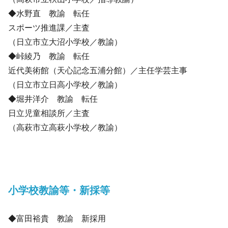
◆水野直 教諭 転任
スポーツ推進課／主査
（日立市立大沼小学校／教諭）
◆峠綾乃 教諭 転任
近代美術館（天心記念五浦分館）／主任学芸主事
（日立市立日高小学校／教諭）
◆堀井洋介 教諭 転任
日立児童相談所／主査
（高萩市立高萩小学校／教諭）
小学校教諭等・新採等
◆富田裕貴 教諭 新採用