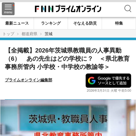
検索
最新ニュース
ランキング
そなえる防災
特集
トップ
都道府県
茨城
【全掲載】2026年茨城県教職員の人事異動
（6） あの先生はどの学校に？ ＜県北教育
事務所管内 小学校・中学校の教諭等＞
プライムオンライン編集部
2026年3月31日 火曜 午前5:00