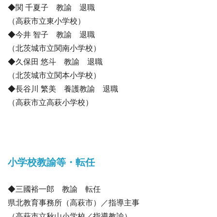
◆関 千夏子 教諭 退職
（高萩市立東小学校）
◆今井 智子 教諭 退職
（北茨城市立関南小学校）
◆久保田 悠斗 教諭 退職
（北茨城市立関本小学校）
◆長谷川 繁美 養護教諭 退職
（高萩市立高萩小学校）
小学校教諭等・転任
◆三國裕一郎 教諭 転任
県北教育事務所（高萩市）／指導主事
（高萩市立秋山小学校／指導教諭）