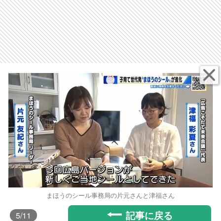
まほうのシール事務局の片元さんと津福さん
記事に戻る
5
/11