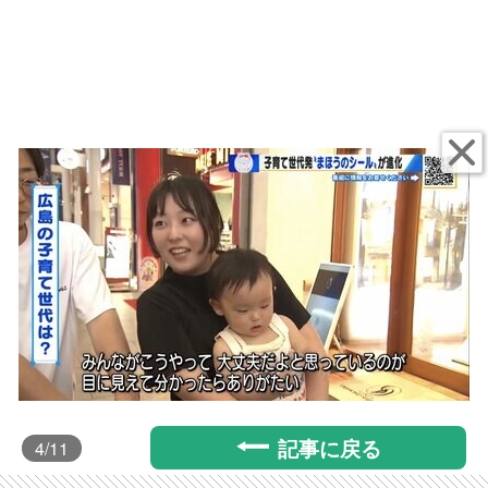
記事に戻る
4
/11