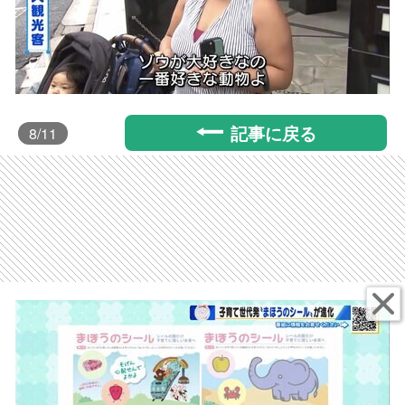
記事に戻る
8
/11