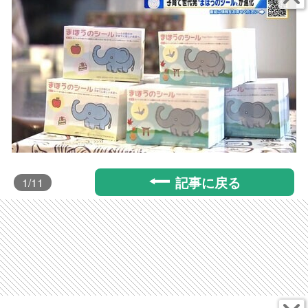
記事に戻る
1
/11