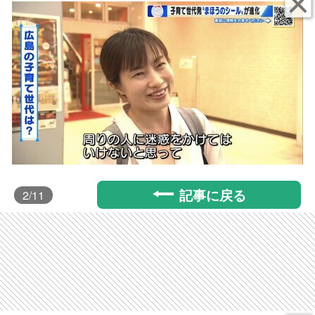
記事に戻る
2
/11