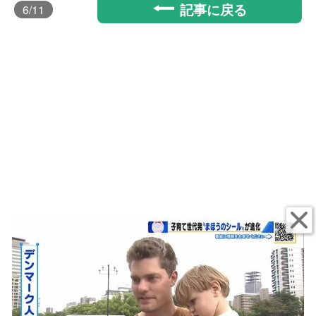
記事に戻る
6
/11