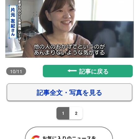
記事に戻る
10
/11
記事全文・写真を見る
1
2