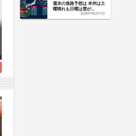
週末の進路予想は 本州は土
曜晴れも日曜は雲が...
2026年08月07日