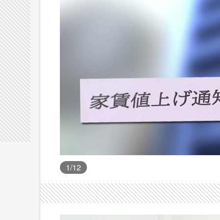
1
/12