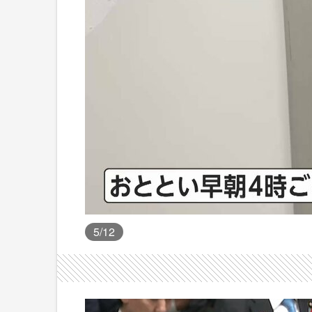
5
/12