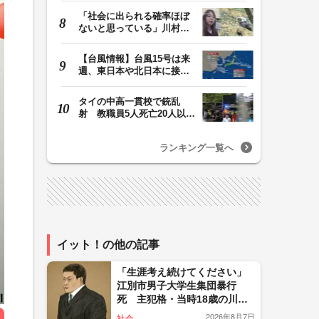
「社会に出られる確率ほぼ
ないと思っている」川村葉
音被告に無期懲役…
【台風情報】台風15号は来
週、東日本や北日本に接近
か お盆期間中の…
タイの中高一貫校で銃乱
射 教職員5人死亡20人以上
けが 容疑者の14歳…
ランキング一覧へ
イット！の他の記事
「生涯考え続けてください」
江別市男子大学生集団暴行
死 主犯格・当時18歳の川口
侑斗被告に無期懲役の判決
2026年8月7日
社会