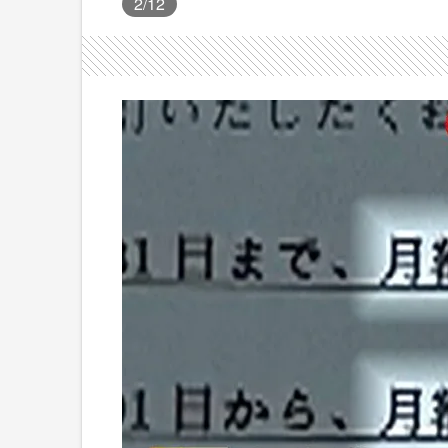
2
/12