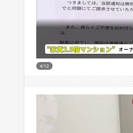
4
/12