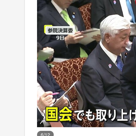
6
/12