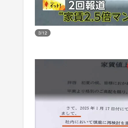
3
/12