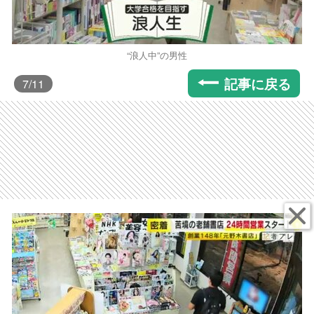
“浪人中”の男性
記事に戻る
7
/11