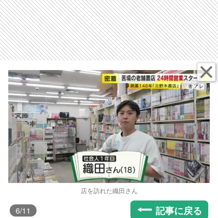
店を訪れた織田さん
記事に戻る
6
/11