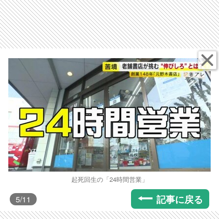
起死回生の「24時間営業」
記事に戻る
5
/11