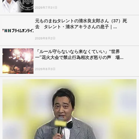
2026年7月31日
元ものまねタレントの清水良太郎さん（37）死
去 タレント・清水アキラさんの息子｜...
2026年8月2日
「ルール守らないなら来なくていい」“世界
一”花火大会で禁止行為相次ぎ怒りの声 場...
2026年8月3日