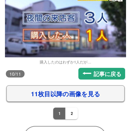
購入したのはわずか1人だが…
記事に戻る
10
/11
11枚目以降の画像を見る
1
2