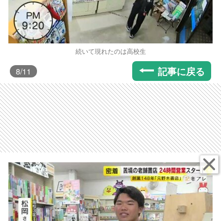
続いて現れたのは高校生
記事に戻る
8
/11