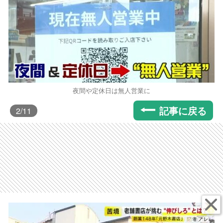
夜間や定休日は無人営業に
記事に戻る
2
/11