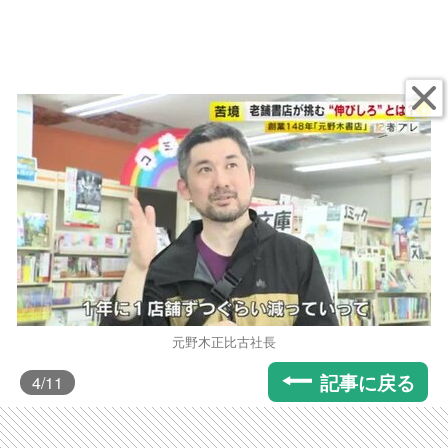
元野木正比古社長
記事に戻る
4
/11