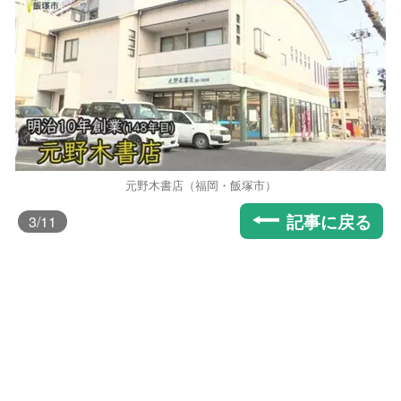
元野木書店（福岡・飯塚市）
記事に戻る
3
/11