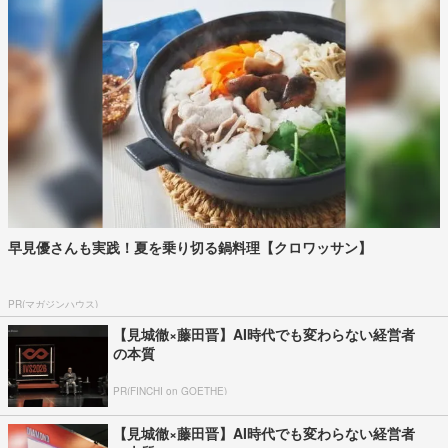
早見優さんも実践！夏を乗り切る鍋料理【クロワッサン】
PR(マガジンハウス)
【見城徹×藤田晋】AI時代でも変わらない経営者
の本質
PR(FINCHI on GOETHE)
【見城徹×藤田晋】AI時代でも変わらない経営者