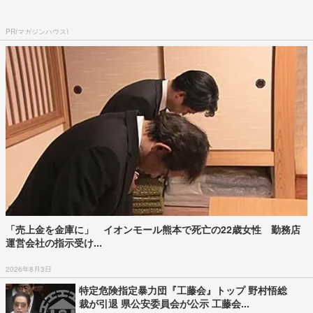
PR(マガジンハウス)
「売上金を金庫に」 イオンモール熊本で死亡の22歳女性 勤務店
運営会社の指示受け...
2026年8月3日
特定危険指定暴力団『工藤会』トップ 野村悟総
裁が引退 県公安委員会が公示 工藤会...