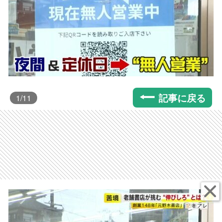
記事に戻る
1
/11