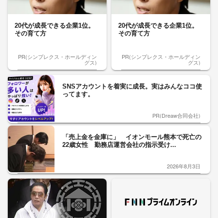
20代が成長できる企業1位。
20代が成長できる企業1位。
その育て方
その育て方
PR(シンプレクス・ホールディン
PR(シンプレクス・ホールディン
グス)
グス)
SNSアカウントを着実に成長。実はみんなココ使
ってます。
PR(Dreaw合同会社)
「売上金を金庫に」 イオンモール熊本で死亡の
22歳女性 勤務店運営会社の指示受け...
2026年8月3日