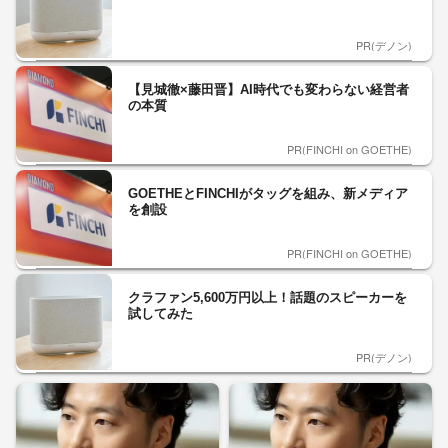
PR(デノン)
【見城徹×藤田晋】AI時代でも変わらない経営者
の本質
PR(FINCHI on GOETHE)
GOETHEとFINCHIがタッグを組み、新メディア
を創設
PR(FINCHI on GOETHE)
クラファン5,600万円以上！話題のスピーカーを
試してみた
PR(デノン)