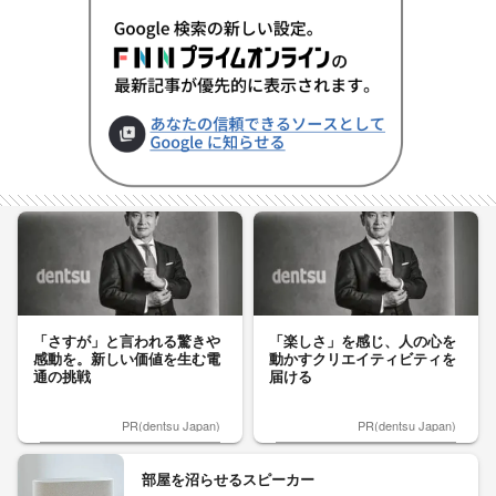
「さすが」と言われる驚きや
「楽しさ」を感じ、人の心を
感動を。新しい価値を生む電
動かすクリエイティビティを
通の挑戦
届ける
PR(dentsu Japan)
PR(dentsu Japan)
部屋を沼らせるスピーカー