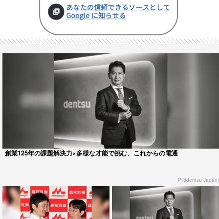
創業125年の課題解決力×多様な才能で挑む、これからの電通
PR(dentsu Japan)