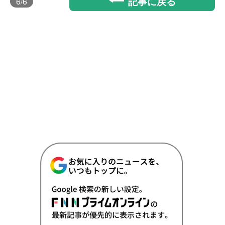
記事に戻る
6
/6