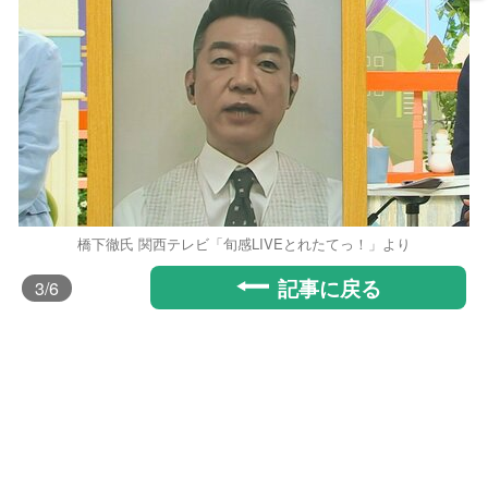
橋下徹氏 関西テレビ「旬感LIVEとれたてっ！」より
記事に戻る
3
/6