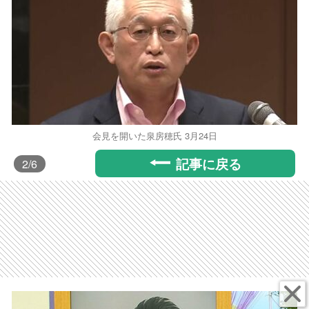
会見を開いた泉房穂氏 3月24日
記事に戻る
2
/6