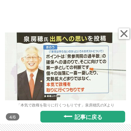
「本気で政権を取りに行くつもりです」泉房穂氏のXより
記事に戻る
4
/6