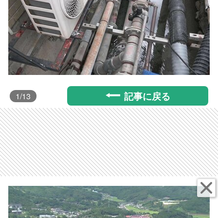
記事に戻る
1
/13