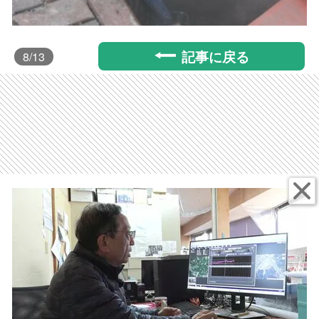
記事に戻る
8
/13