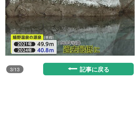
記事に戻る
3
/13