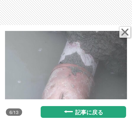
記事に戻る
6
/13