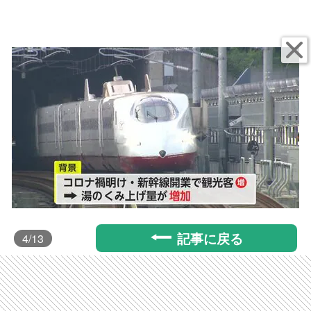
記事に戻る
4
/13