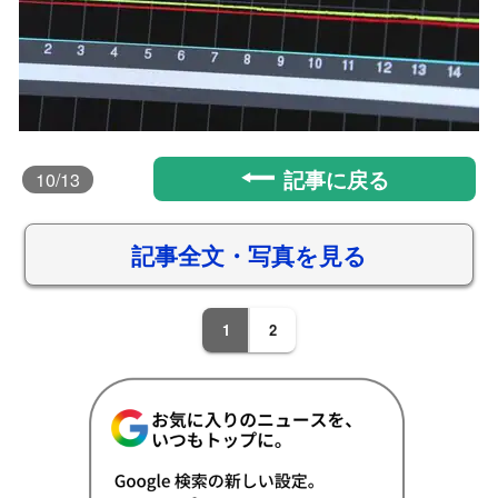
記事に戻る
10
/13
記事全文・写真を見る
1
2