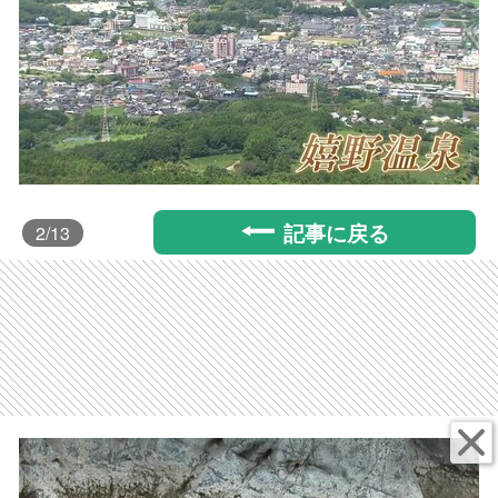
記事に戻る
2
/13