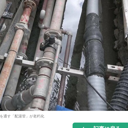
を通す「配湯管」が老朽化