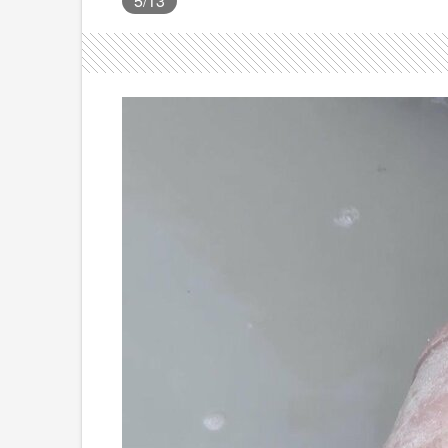
5
/13