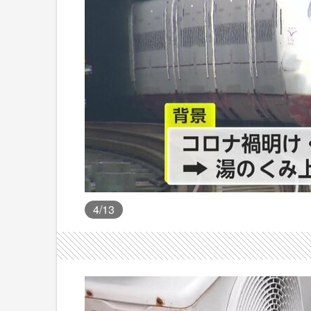
4
/13