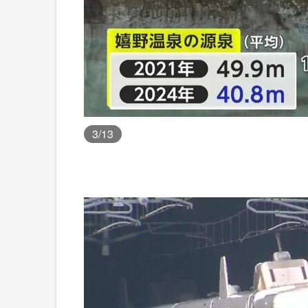
3
/13