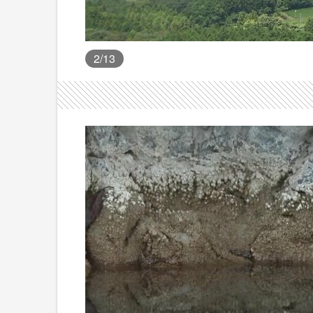
2
/13