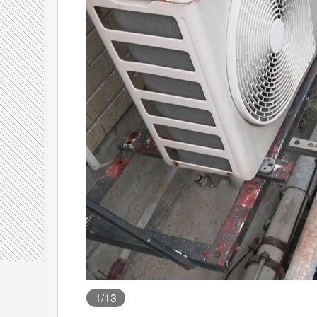
1
/13