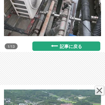
記事に戻る
1
/13