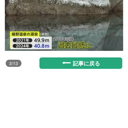
記事に戻る
3
/13