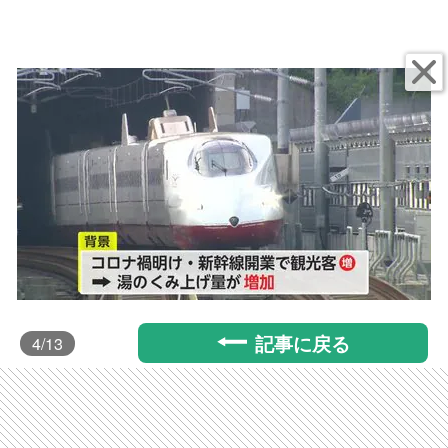
記事に戻る
4
/13