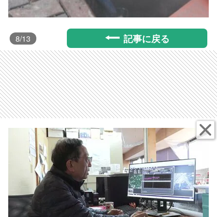
記事に戻る
8
/13