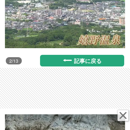
記事に戻る
2
/13