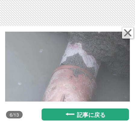
記事に戻る
6
/13