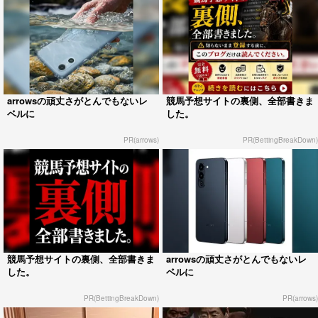
arrowsの頑丈さがとんでもないレ
競馬予想サイトの裏側、全部書きま
ベルに
した。
PR(arrows)
PR(BettingBreakDown)
競馬予想サイトの裏側、全部書きま
arrowsの頑丈さがとんでもないレ
した。
ベルに
PR(BettingBreakDown)
PR(arrows)