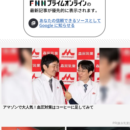
アマゾンで大人気！血圧対策はコーヒーに足してみて
PR(森永乳業)