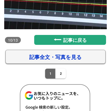
記事に戻る
10
/13
記事全文・写真を見る
1
2