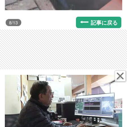
記事に戻る
8
/13