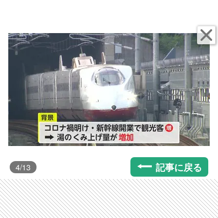
記事に戻る
4
/13