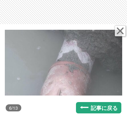
記事に戻る
6
/13