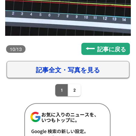
記事に戻る
10
/13
記事全文・写真を見る
1
2