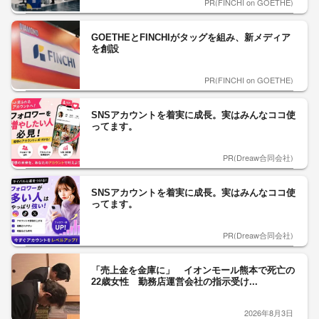
PR(FINCHI on GOETHE)
GOETHEとFINCHIがタッグを組み、新メディア
を創設
PR(FINCHI on GOETHE)
SNSアカウントを着実に成長。実はみんなココ使
ってます。
PR(Dreaw合同会社)
SNSアカウントを着実に成長。実はみんなココ使
ってます。
PR(Dreaw合同会社)
「売上金を金庫に」 イオンモール熊本で死亡の
22歳女性 勤務店運営会社の指示受け...
2026年8月3日