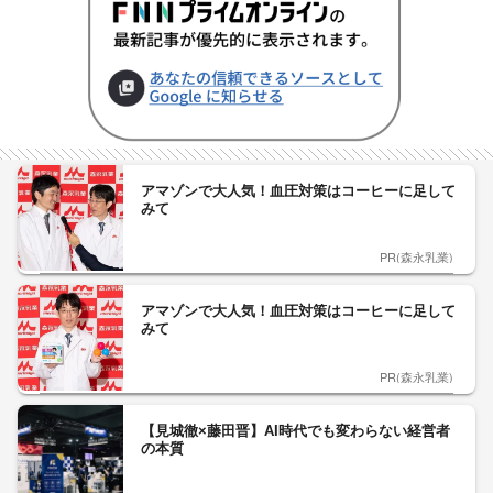
アマゾンで大人気！血圧対策はコーヒーに足して
みて
PR(森永乳業)
アマゾンで大人気！血圧対策はコーヒーに足して
みて
PR(森永乳業)
【見城徹×藤田晋】AI時代でも変わらない経営者
の本質