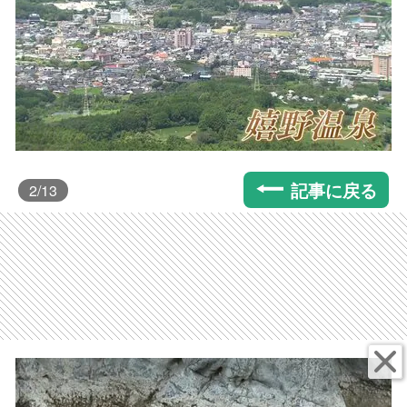
記事に戻る
2
/13