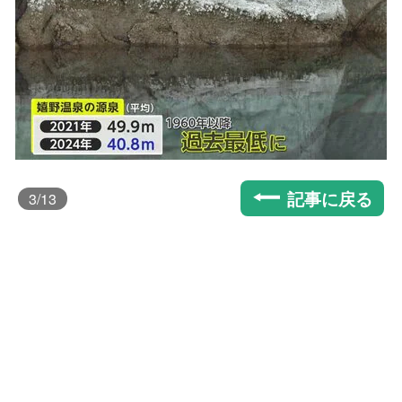
記事に戻る
3
/13