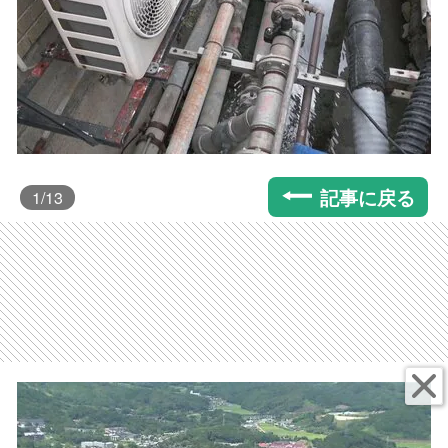
記事に戻る
1
/13