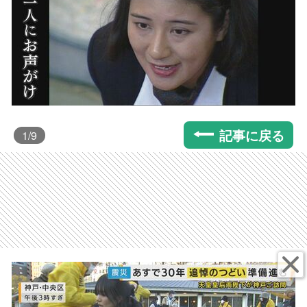
記事に戻る
1
/9