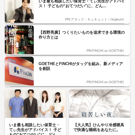
いま最も相談したい保育士・てぃ先生がアドバイ
ス！ 子どもの“おてつだい”に、どん...
PR(アタック・キュキュット｜Hugkum)
【西野亮廣】つくりたいものを追求できる環境の
作り方とは
PR(FINCHI on GOETHE)
GOETHEとFINCHIがタッグを組み、新メディア
を創設
PR(FINCHI on GOETHE)
いま最も相談したい保育士・
【大人気】ひんやり冷感寝具
てぃ先生がアドバイス！ 子ど
で快適な睡眠をあなたに。
もの“おてつだい”に、どん...