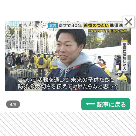
記事に戻る
4
/9