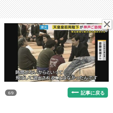
記事に戻る
6
/9