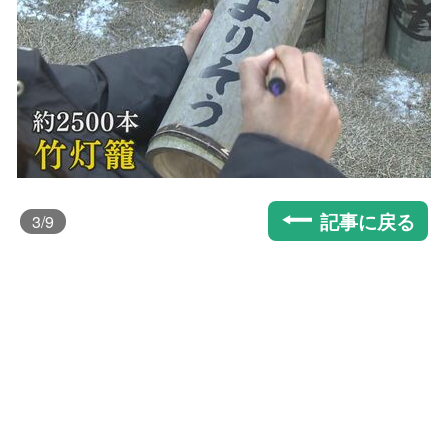
記事に戻る
3
/9