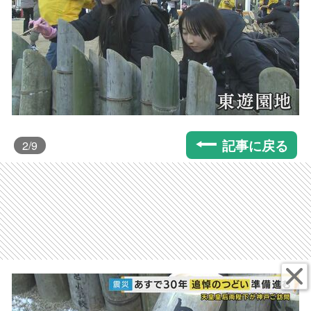
記事に戻る
2
/9