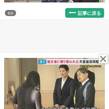
記事に戻る
8
/9