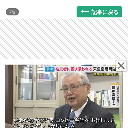
記事に戻る
7
/9