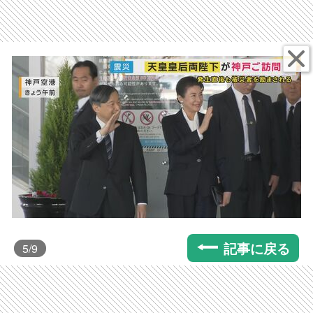
記事に戻る
5
/9