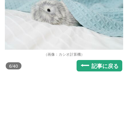
（画像：カシオ計算機）
記事に戻る
6
/40