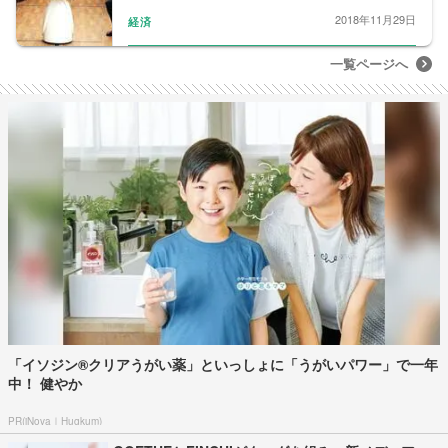
2018年11月29日
経済
一覧ページへ
「イソジン®クリアうがい薬」といっしょに「うがいパワー」で一年
中！ 健やか
PR(iNova｜Hugkum)