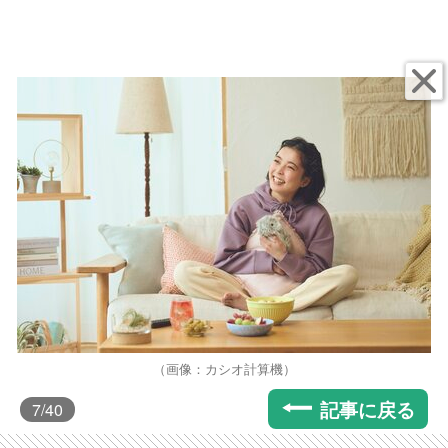
（画像：カシオ計算機）
記事に戻る
7
/40