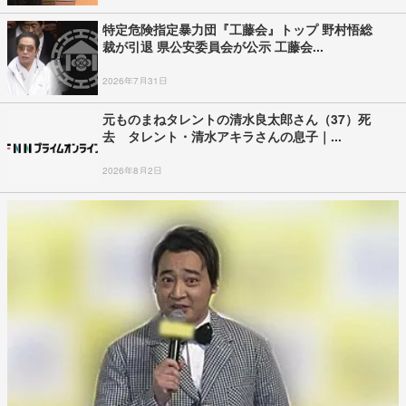
特定危険指定暴力団『工藤会』トップ 野村悟総
裁が引退 県公安委員会が公示 工藤会...
2026年7月31日
元ものまねタレントの清水良太郎さん（37）死
去 タレント・清水アキラさんの息子｜...
2026年8月2日