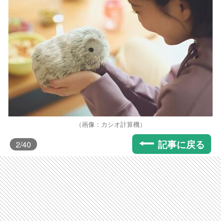
（画像：カシオ計算機）
記事に戻る
2
/40