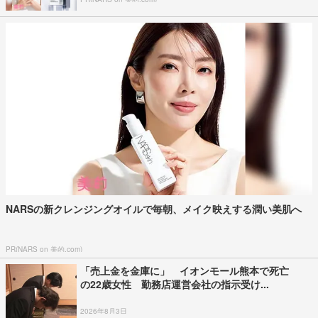
NARSの新クレンジングオイルで毎朝、メイク映えする潤い美肌へ
PR(NARS on 美的.com)
「売上金を金庫に」 イオンモール熊本で死亡
の22歳女性 勤務店運営会社の指示受け...
2026年8月3日