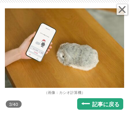
（画像：カシオ計算機）
記事に戻る
3
/40