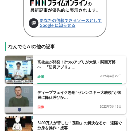
なんでもAIの他の記事
高校生が開発！2つのアプリが大阪・関西万博
へ 「防災アプリ」…
2025年4月22日
経済
ディープフェイク悪用“ゼレンスキー大統領”が国
民に降伏呼びか…
2022年3月18日
国際
3400万人が苦しむ「孤独」の解決なるか 遠隔で
分身を操作・接客…