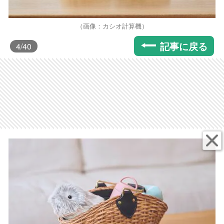
（画像：カシオ計算機）
記事に戻る
4
/40