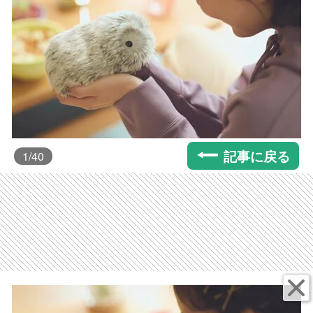
記事に戻る
1
/40