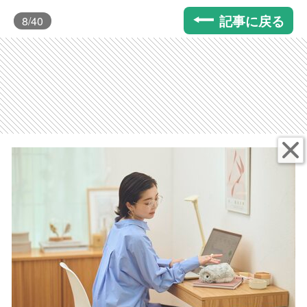
記事に戻る
8
/40