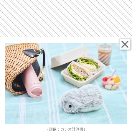
（画像：カシオ計算機）