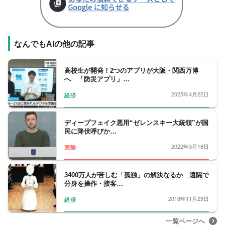
なんでもAIの他の記事
高校生が開発！2つのアプリが大阪・関西万博
へ 「防災アプリ」…
2025年4月22日
経済
ディープフェイク悪用“ゼレンスキー大統領”が国
民に降伏呼びか…
2022年3月18日
国際
3400万人が苦しむ「孤独」の解決なるか 遠隔で
分身を操作・接客…
2018年11月29日
経済
一覧ページへ