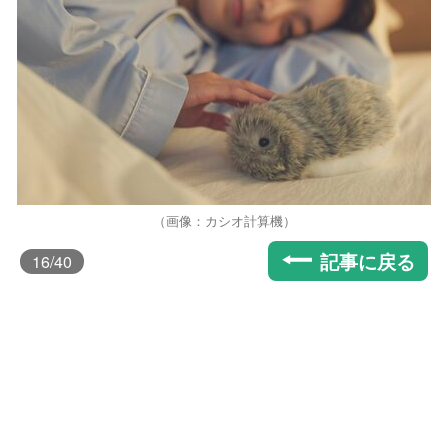
（画像：カシオ計算機）
記事に戻る
16
/40