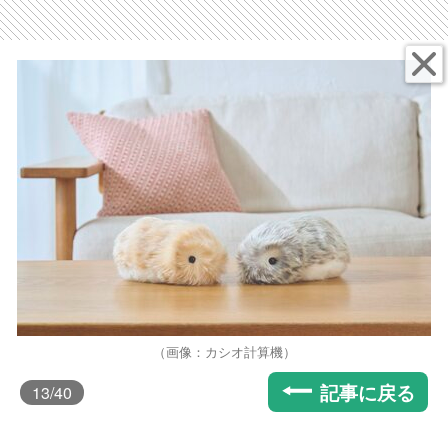
（画像：カシオ計算機）
記事に戻る
13
/40