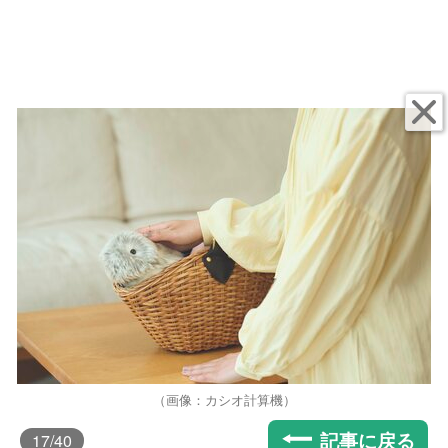
（画像：カシオ計算機）
記事に戻る
17
/40