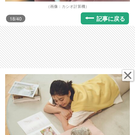
（画像：カシオ計算機）
記事に戻る
18
/40