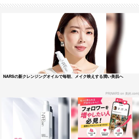
NARSの新クレンジングオイルで毎朝、メイク映えする潤い美肌へ
PR(NARS on 美的.com)