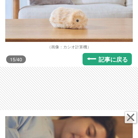
（画像：カシオ計算機）
記事に戻る
15
/40