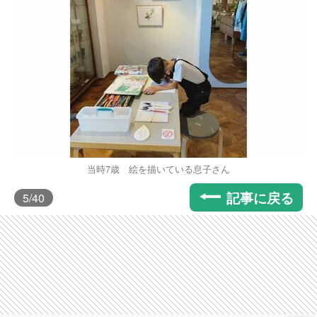
当時7歳 絵を描いている息子さん
記事に戻る
5
/40