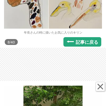
年長さんの時に描いたお気に入りのキリン
記事に戻る
8
/40