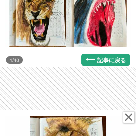
記事に戻る
1
/40