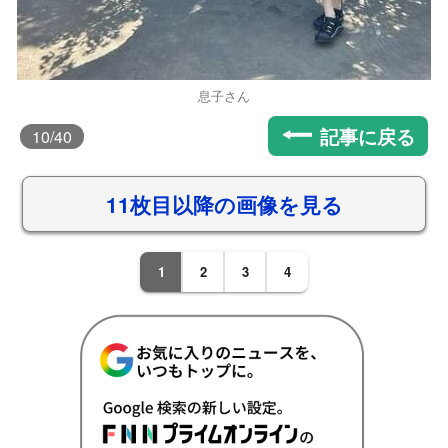
息子さん
記事に戻る
10
/40
11枚目以降の画像を見る
1
2
3
4