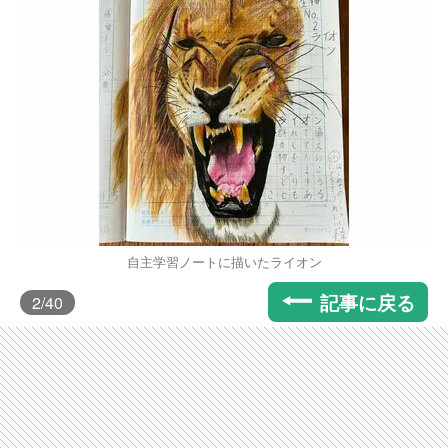
自主学習ノートに描いたライオン
記事に戻る
2
/40