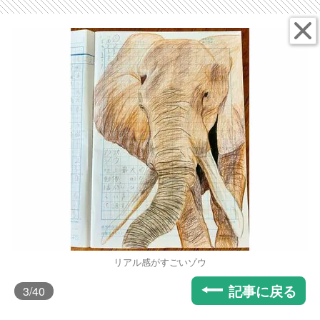
リアル感がすごいゾウ
記事に戻る
3
/40