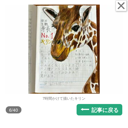
7時間かけて描いたキリン
記事に戻る
6
/40