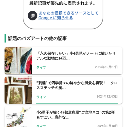
話題のバズアートの他の記事
「永久保存したい」小4男児がノートに描いたリ
アルな動物に14万…
2024年12月27日
ライフ
“刺繍”で四季折々の鮮やかな風景を再現！ クロ
スステッチの魔…
2024年12月3日
ライフ
小5男子が描く47都道府県“ご当地ネコ”の第2弾
もすごい…意外な…
2024年9月10日
ライフ