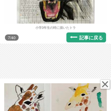
小学3年生の時に描いたトラ
記事に戻る
7
/40