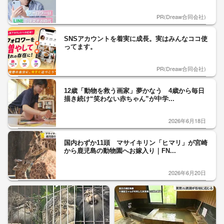
PR(Dreaw合同会社)
SNSアカウントを着実に成長。実はみんなココ使
ってます。
PR(Dreaw合同会社)
12歳「動物を救う画家」夢かなう 4歳から毎日
描き続け“笑わない赤ちゃん”が中学...
2026年6月18日
国内わずか11頭 マサイキリン「ヒマリ」が宮崎
から鹿児島の動物園へお嫁入り｜FN...
2026年6月20日