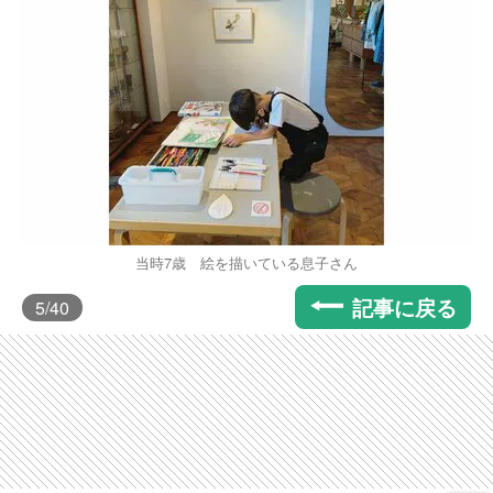
当時7歳 絵を描いている息子さん
記事に戻る
5
/40