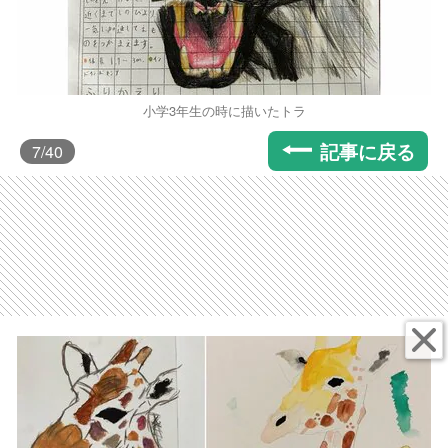
小学3年生の時に描いたトラ
記事に戻る
7
/40