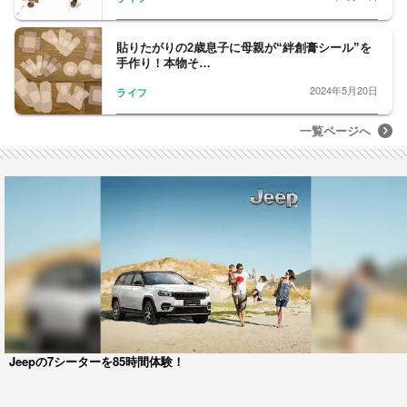
貼りたがりの2歳息子に母親が“絆創膏シール”を
手作り！本物そ…
2024年5月20日
ライフ
一覧ページへ
Jeepの7シーターを85時間体験！