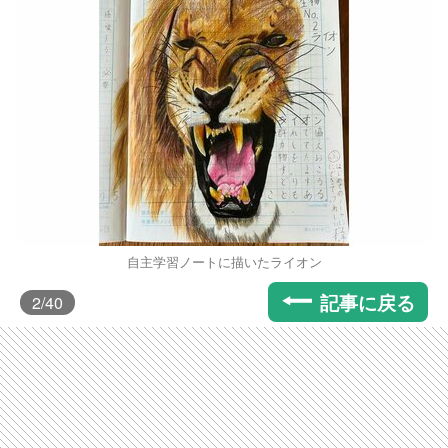
自主学習ノートに描いたライオン
記事に戻る
2
/40