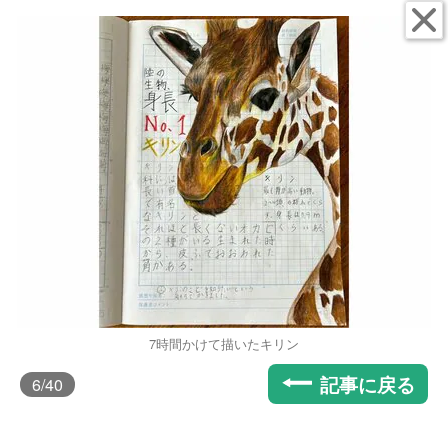
7時間かけて描いたキリン
記事に戻る
6
/40