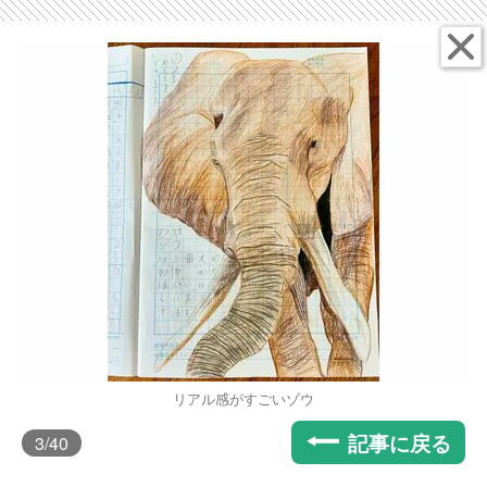
リアル感がすごいゾウ
記事に戻る
3
/40