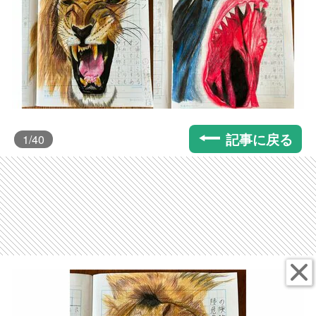
記事に戻る
1
/40