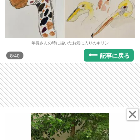
年長さんの時に描いたお気に入りのキリン
記事に戻る
8
/40