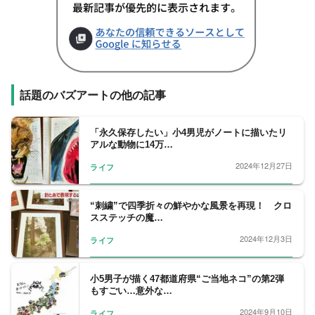
話題のバズアートの他の記事
「永久保存したい」小4男児がノートに描いたリ
アルな動物に14万…
2024年12月27日
ライフ
“刺繍”で四季折々の鮮やかな風景を再現！ クロ
スステッチの魔…
2024年12月3日
ライフ
小5男子が描く47都道府県“ご当地ネコ”の第2弾
もすごい…意外な…
2024年9月10日
ライフ