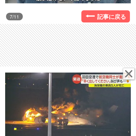
記事に戻る
7
/11