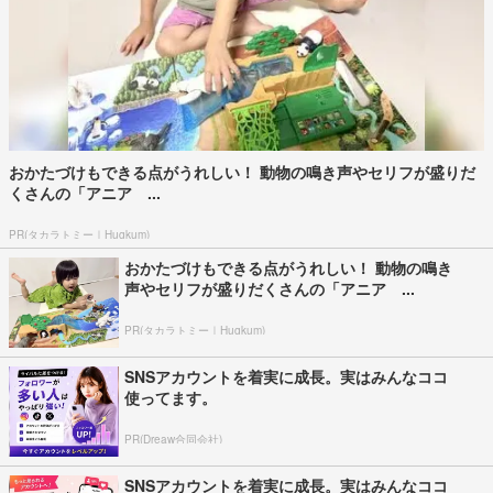
おかたづけもできる点がうれしい！ 動物の鳴き声やセリフが盛りだ
くさんの「アニア ...
PR(タカラトミー｜Hugkum)
おかたづけもできる点がうれしい！ 動物の鳴き
声やセリフが盛りだくさんの「アニア ...
PR(タカラトミー｜Hugkum)
SNSアカウントを着実に成長。実はみんなココ
使ってます。
PR(Dreaw合同会社)
SNSアカウントを着実に成長。実はみんなココ