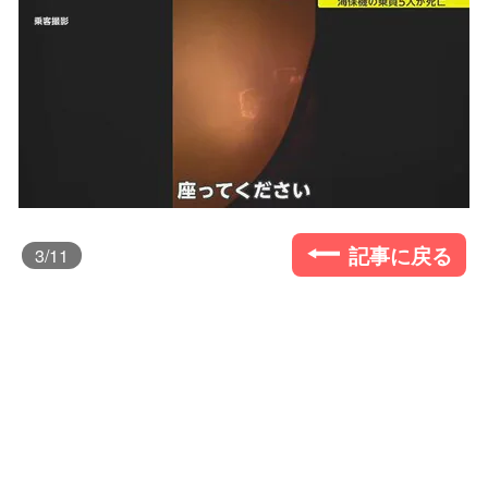
記事に戻る
3
/11