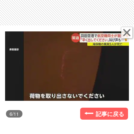
記事に戻る
6
/11