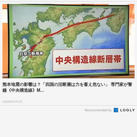
熊本地震の影響は？「四国の活断層は力を蓄え危ない」 専門家が警
鐘《中央構造線》M...
2026年8月4日
Recommended by