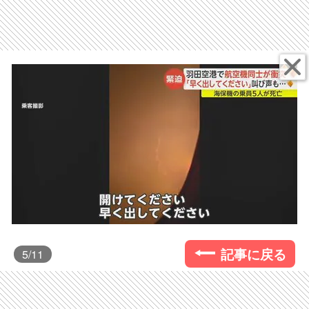
記事に戻る
5
/11