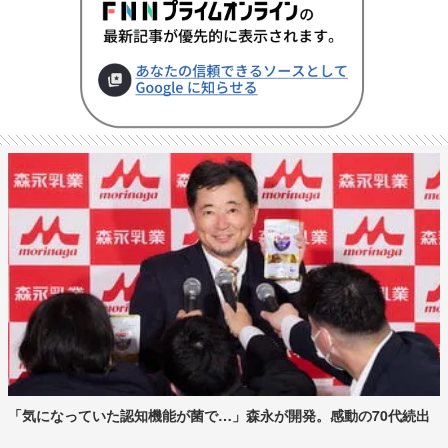
「気になっていた認知機能が菌で…」森永が開発。感動の70代続出