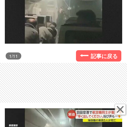
記事に戻る
1
/11