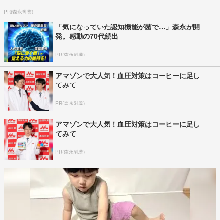
PR(森永乳業)
「気になっていた認知機能が菌で…」森永が開
発。感動の70代続出
PR(森永乳業)
アマゾンで大人気！血圧対策はコーヒーに足し
てみて
PR(森永乳業)
アマゾンで大人気！血圧対策はコーヒーに足し
てみて
PR(森永乳業)