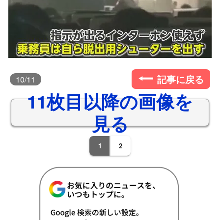
記事に戻る
10
/11
11枚目以降の画像を
見る
1
2