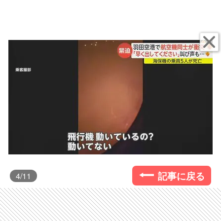
記事に戻る
4
/11