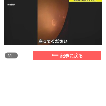
記事に戻る
3
/11