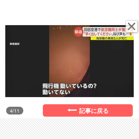
記事に戻る
4
/11