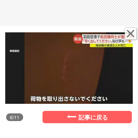
記事に戻る
6
/11