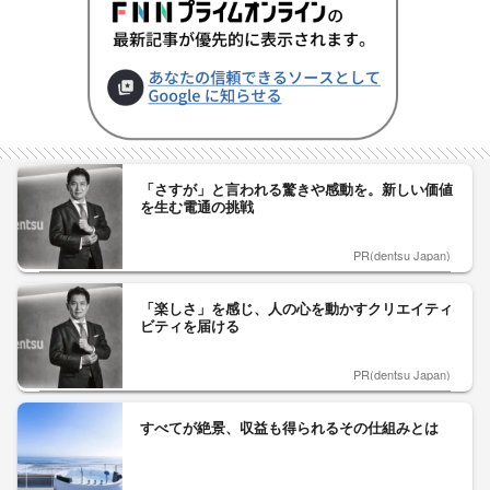
「さすが」と言われる驚きや感動を。新しい価値
を生む電通の挑戦
PR(dentsu Japan)
「楽しさ」を感じ、人の心を動かすクリエイティ
ビティを届ける
PR(dentsu Japan)
すべてが絶景、収益も得られるその仕組みとは