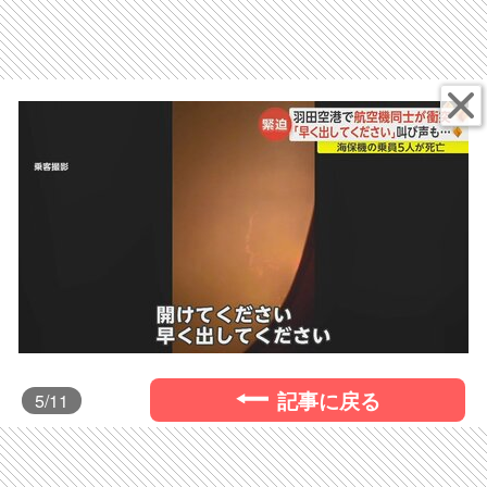
記事に戻る
5
/11