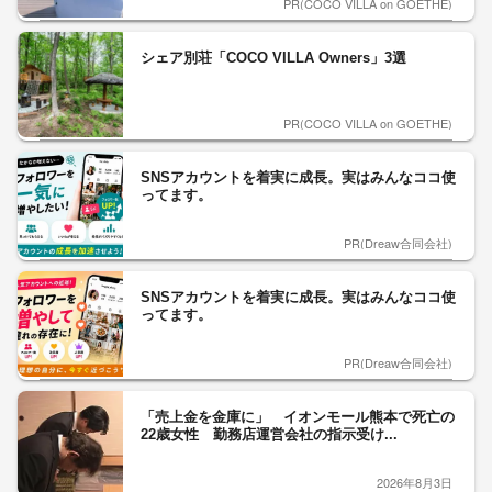
PR(COCO VILLA on GOETHE)
シェア別荘「COCO VILLA Owners」3選
PR(COCO VILLA on GOETHE)
SNSアカウントを着実に成長。実はみんなココ使
ってます。
PR(Dreaw合同会社)
SNSアカウントを着実に成長。実はみんなココ使
ってます。
PR(Dreaw合同会社)
「売上金を金庫に」 イオンモール熊本で死亡の
22歳女性 勤務店運営会社の指示受け...
2026年8月3日