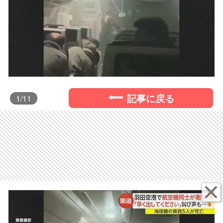
記事に戻る
1
/11