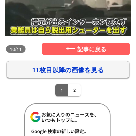
記事に戻る
10
/11
11枚目以降の画像を見る
1
2