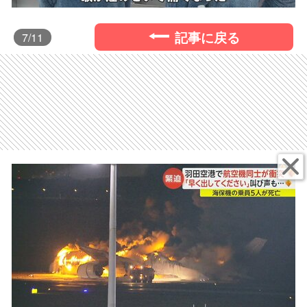
記事に戻る
7
/11