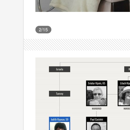
2
/15