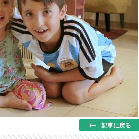
記事に戻る