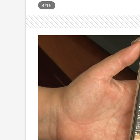
4
/15