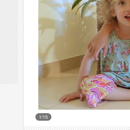
1
/15