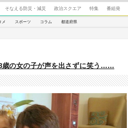
そなえる防災・減災
政治スクエア
特集
番組発
タメ
スポーツ
コラム
都道府県
3歳の女の子が声を出さずに笑う……