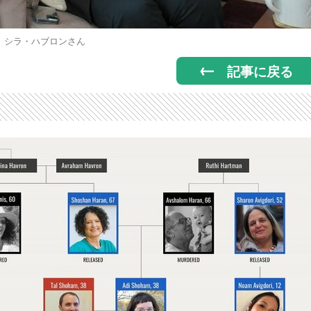
シラ・ハブロンさん
記事に戻る