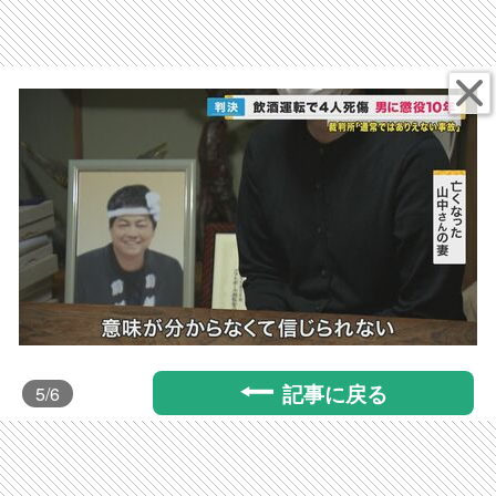
記事に戻る
5
/6