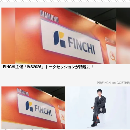
FINCHI主催「IVS2026」トークセッションが話題に！
PR(FINCHI on GOETHE)