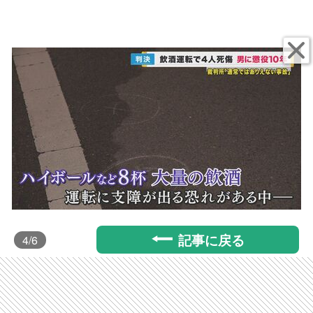
記事に戻る
4
/6