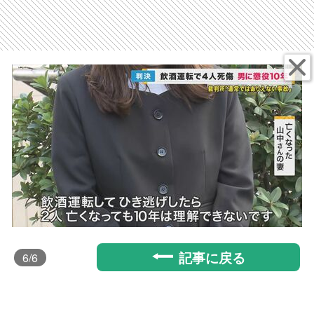
記事に戻る
6
/6