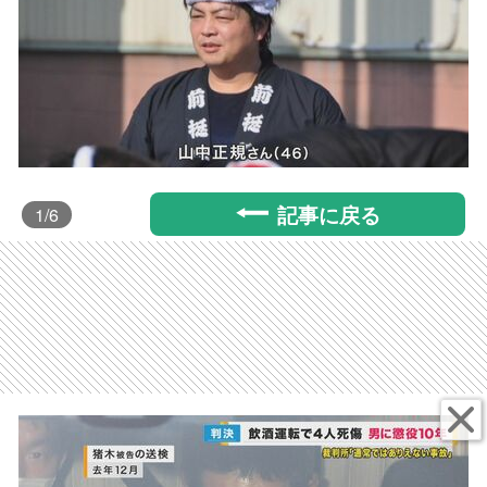
記事に戻る
1
/6