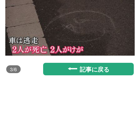
記事に戻る
3
/6