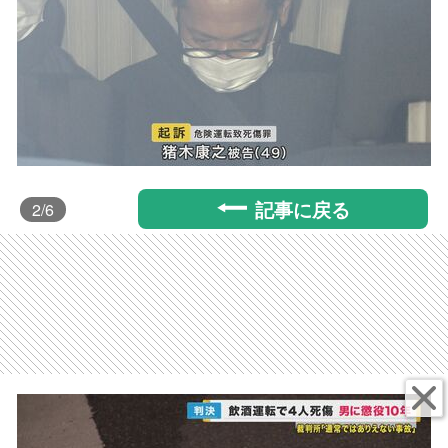
記事に戻る
2
/6