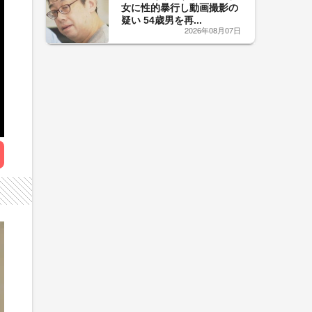
女に性的暴行し動画撮影の
疑い 54歳男を再...
2026年08月07日