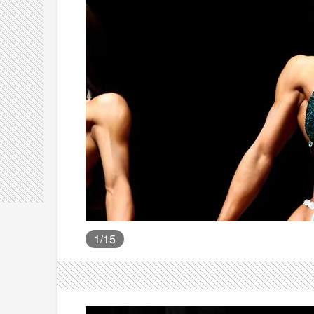
1
/15