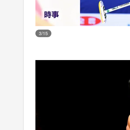
3
/15