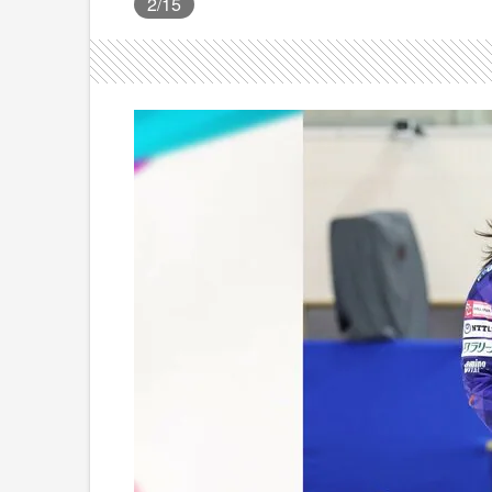
2
/15