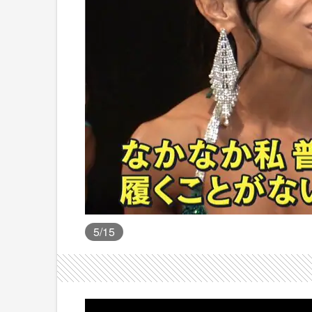
5
/15