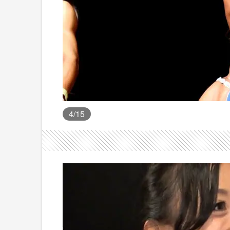
4
/15