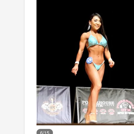
6
/15