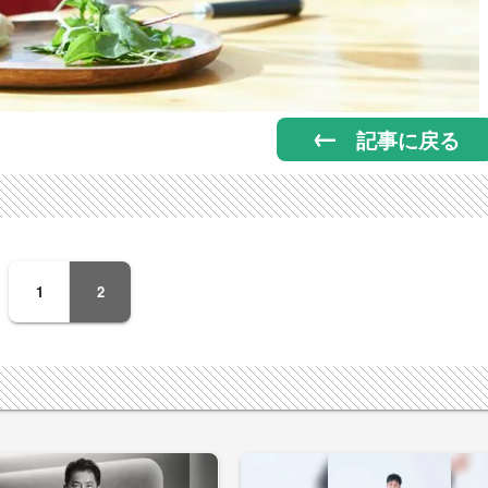
記事に戻る
1
2