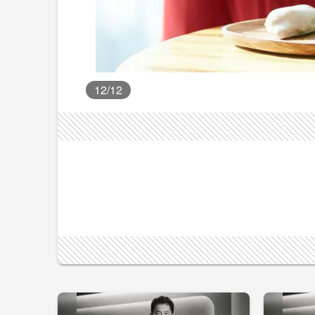
12
/12