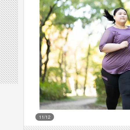
11
/12