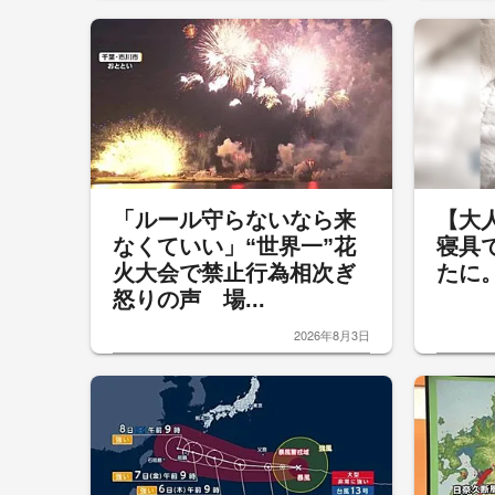
「ルール守らないなら来
【大
なくていい」“世界一”花
寝具
火大会で禁止行為相次ぎ
たに
怒りの声 場...
2026年8月3日