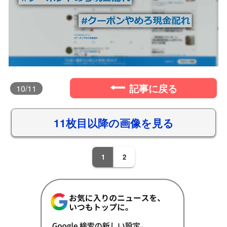
記事に戻る
10
/11
11枚目以降の画像を見る
1
2