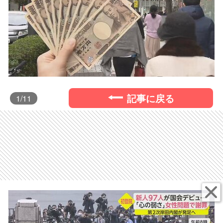
記事に戻る
1
/11