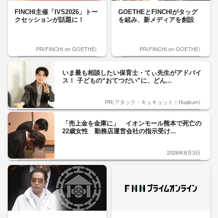
FINCHI主催「IVS2026」トー
GOETHEとFINCHIがタッグ
クセッションが話題に！
を組み、新メディアを創設
PR(FINCHI on GOETHE)
PR(FINCHI on GOETHE)
いま最も相談したい保育士・てぃ先生がアドバイ
ス！ 子どもの“おてつだい”に、どん...
PR(アタック・キュキュット｜Hugkum)
「売上金を金庫に」 イオンモール熊本で死亡の
22歳女性 勤務店運営会社の指示受け...
2026年8月3日