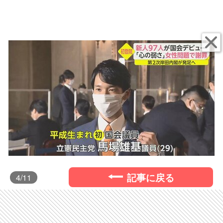
記事に戻る
4
/11