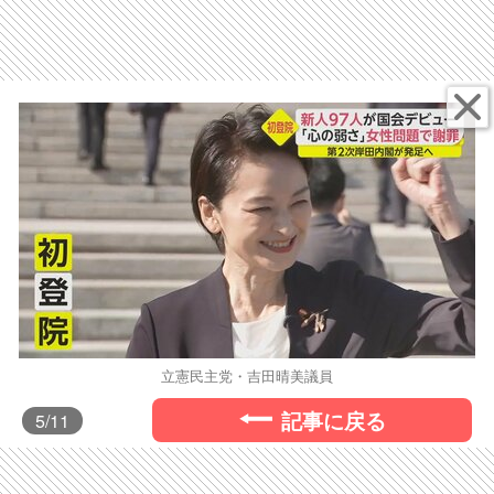
立憲民主党・吉田晴美議員
記事に戻る
5
/11