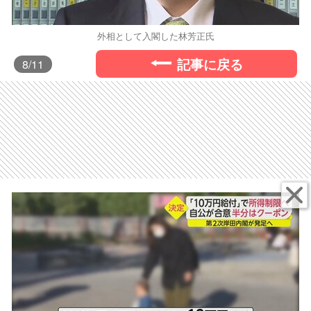
外相として入閣した林芳正氏
記事に戻る
8
/11