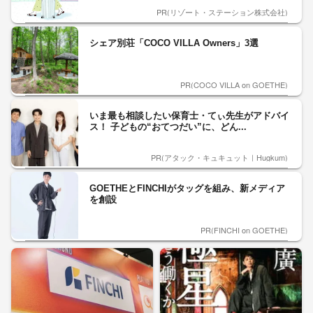
PR(リゾート・ステーション株式会社)
シェア別荘「COCO VILLA Owners」3選
PR(COCO VILLA on GOETHE)
いま最も相談したい保育士・てぃ先生がアドバイ
ス！ 子どもの“おてつだい”に、どん...
PR(アタック・キュキュット｜Hugkum)
GOETHEとFINCHIがタッグを組み、新メディア
を創設
PR(FINCHI on GOETHE)