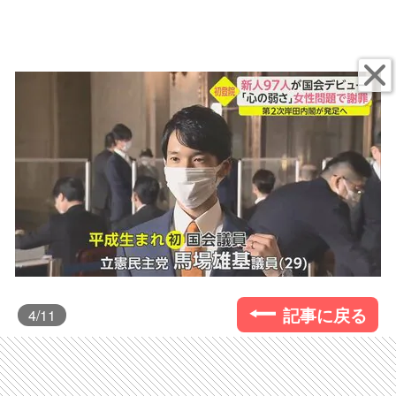
記事に戻る
4
/11