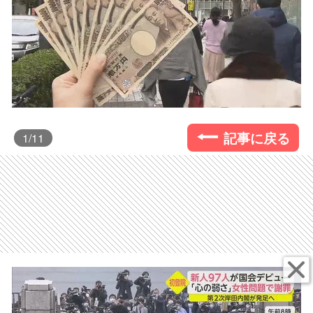
記事に戻る
1
/11