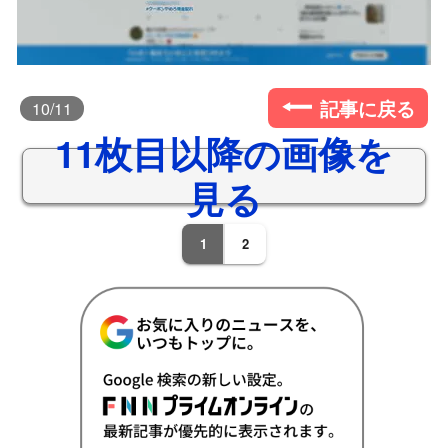
記事に戻る
10
/11
11枚目以降の画像を
見る
1
2