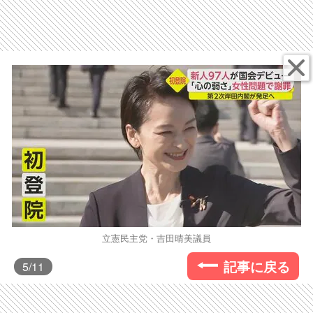
立憲民主党・吉田晴美議員
記事に戻る
5
/11