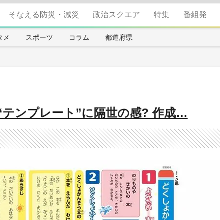
そなえる防災・減災
政治スクエア
特集
番組発
タメ
スポーツ
コラム
都道府県
テンプレート”に隔世の感? 作成…