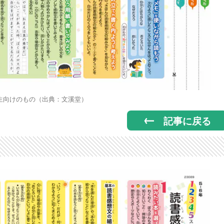
年生向けのもの（出典：文溪堂）
記事に戻る